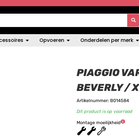
cessoires
Opvoeren
Onderdelen per merk
PIAGGIO VA
BEVERLY / 
Artikelnummer: B014584
Dit product is op voorraad
Montage moeilijkheid
★
★
★