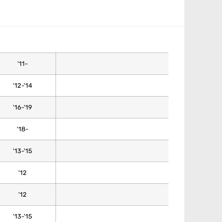
'11-
'12-'14
'16-'19
'18-
'13-'15
'12
'12
'13-'15