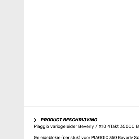
PRODUCT BESCHRIJVING
Piaggio variogeleider Beverly / X10 4Takt 350CC
Geleideblokje (per stuk) voor PIAGGIO 350 Beverly Spo