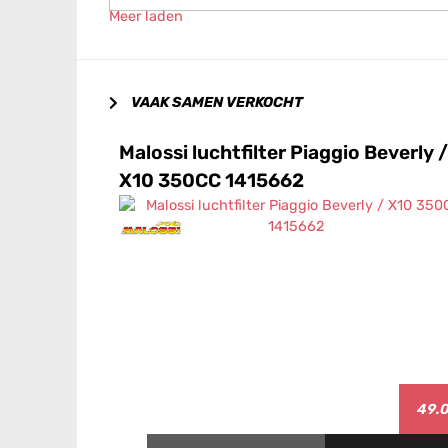
Meer laden
VAAK SAMEN VERKOCHT
Malossi luchtfilter Piaggio Beverly /
X10 350CC 1415662
49.