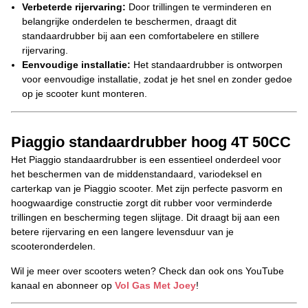
Verbeterde rijervaring:
Door trillingen te verminderen en
belangrijke onderdelen te beschermen, draagt dit
standaardrubber bij aan een comfortabelere en stillere
rijervaring.
Eenvoudige installatie:
Het standaardrubber is ontworpen
voor eenvoudige installatie, zodat je het snel en zonder gedoe
op je scooter kunt monteren.
Piaggio standaardrubber hoog 4T 50CC
Het Piaggio standaardrubber is een essentieel onderdeel voor
het beschermen van de middenstandaard, variodeksel en
carterkap van je Piaggio scooter. Met zijn perfecte pasvorm en
hoogwaardige constructie zorgt dit rubber voor verminderde
trillingen en bescherming tegen slijtage. Dit draagt bij aan een
betere rijervaring en een langere levensduur van je
scooteronderdelen.
Wil je meer over scooters weten? Check dan ook ons YouTube
kanaal en abonneer op
Vol Gas Met Joey
!