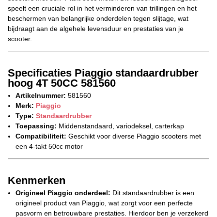
speelt een cruciale rol in het verminderen van trillingen en het
beschermen van belangrijke onderdelen tegen slijtage, wat
bijdraagt aan de algehele levensduur en prestaties van je
scooter.
Specificaties Piaggio standaardrubber
hoog 4T 50CC 581560
Artikelnummer:
581560
Merk:
Piaggio
Type:
Standaardrubber
Toepassing:
Middenstandaard, variodeksel, carterkap
Compatibiliteit:
Geschikt voor diverse Piaggio scooters met
een 4-takt 50cc motor
Kenmerken
Origineel Piaggio onderdeel:
Dit standaardrubber is een
origineel product van Piaggio, wat zorgt voor een perfecte
pasvorm en betrouwbare prestaties. Hierdoor ben je verzekerd