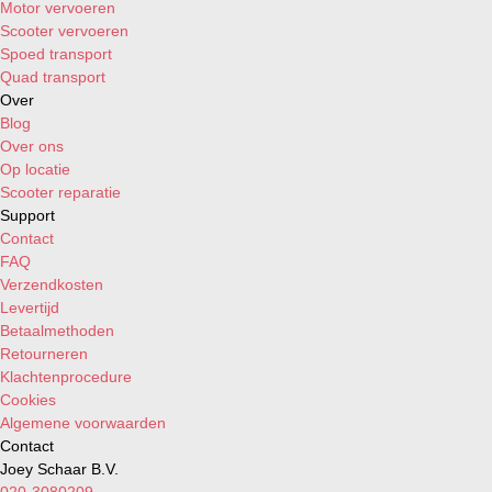
Motor vervoeren
Scooter vervoeren
Spoed transport
Quad transport
Over
Blog
Over ons
Op locatie
Scooter reparatie
Support
Contact
FAQ
Verzendkosten
Levertijd
Betaalmethoden
Retourneren
Klachtenprocedure
Cookies
Algemene voorwaarden
Contact
Joey Schaar B.V.
020-3080209