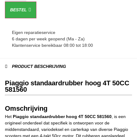
BESTEL
Eigen reparatieservice
6 dagen per week geopend (Ma - Za)
Klantenservice bereikbaar 08:00 tot 18:00
PRODUCT BESCHRIJVING
Piaggio standaardrubber hoog 4T 50CC
581560
Omschrijving
Het
Piaggio standaardrubber hoog 4T 50CC 581560
, is een
origineel onderdeel dat specifiek is ontworpen voor de
middenstandaard, variodeksel en carterkap van diverse Piaggio
scooters met een 4-takt 50cc motor. Dit rubberen aanslagdeel