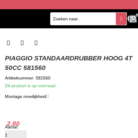
0
0
PIAGGIO STANDAARDRUBBER HOOG 4T
50CC 581560
Artikelnummer: 581560
Dit product is op voorraad
Montage moeilijkheid
★
★
★
2.80