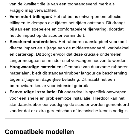
van de kwaliteit die je van een toonaangevend merk als
Piaggio mag verwachten.
Vermindert trillingen:
Het rubber is ontworpen om effectief
trillingen te dempen die tijdens het rijden ontstaan. Dit draagt
bij aan een soepelere en comfortabelere rijervaring, doordat
het de impact op de scooter vermindert.
Beschermt onderdelen:
Het rubberen aanslagdeel voorkomt
directe impact en slijtage aan de middenstandaard, variodeksel
en carterkap. Dit zorgt ervoor dat deze cruciale onderdelen
langer meegaan en minder snel vervangen hoeven te worden.
Hoogwaardige materialen:
Gemaakt van duurzame rubberen
materialen, biedt dit standaardrubber langdurige bescherming
tegen slijtage en dagelijkse belasting. Dit maakt het een
betrouwbare keuze voor intensief gebruik.
Eenvoudige installatie:
Dit onderdeel is specifiek ontworpen
voor een snelle en probleemloze installatie. Hierdoor kan het
standaardrubber eenvoudig op de scooter worden gemonteerd
zonder dat er extra gereedschap of technische kennis nodig is.
Compatibele modellen