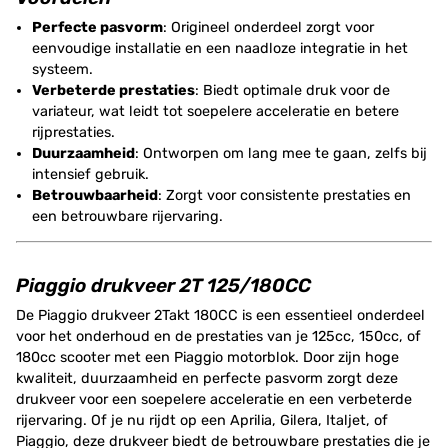
Perfecte pasvorm
: Origineel onderdeel zorgt voor
eenvoudige installatie en een naadloze integratie in het
systeem.
Verbeterde prestaties
: Biedt optimale druk voor de
variateur, wat leidt tot soepelere acceleratie en betere
rijprestaties.
Duurzaamheid
: Ontworpen om lang mee te gaan, zelfs bij
intensief gebruik.
Betrouwbaarheid
: Zorgt voor consistente prestaties en
een betrouwbare rijervaring.
Piaggio drukveer 2T 125/180CC
De Piaggio drukveer 2Takt 180CC is een essentieel onderdeel
voor het onderhoud en de prestaties van je 125cc, 150cc, of
180cc scooter met een Piaggio motorblok. Door zijn hoge
kwaliteit, duurzaamheid en perfecte pasvorm zorgt deze
drukveer voor een soepelere acceleratie en een verbeterde
rijervaring. Of je nu rijdt op een Aprilia, Gilera, Italjet, of
Piaggio, deze drukveer biedt de betrouwbare prestaties die je