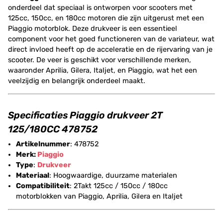
onderdeel dat speciaal is ontworpen voor scooters met
125cc, 150cc, en 180cc motoren die zijn uitgerust met een
Piaggio motorblok. Deze drukveer is een essentieel
component voor het goed functioneren van de variateur, wat
direct invloed heeft op de acceleratie en de rijervaring van je
scooter. De veer is geschikt voor verschillende merken,
waaronder Aprilia, Gilera, Italjet, en Piaggio, wat het een
veelzijdig en belangrijk onderdeel maakt.
Specificaties Piaggio drukveer 2T
125/180CC 478752
Artikelnummer
: 478752
Merk:
Piaggio
Type
:
Drukveer
Materiaal
: Hoogwaardige, duurzame materialen
Compatibiliteit
: 2Takt 125cc / 150cc / 180cc
motorblokken van Piaggio, Aprilia, Gilera en Italjet