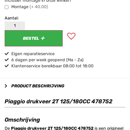
Inclusief montage in onze winkel?
Montage
(+ 40.00)
BESTEL
Eigen reparatieservice
6 dagen per week geopend (Ma - Za)
Klantenservice bereikbaar 08:00 tot 18:00
PRODUCT BESCHRIJVING
Piaggio drukveer 2T 125/180CC 478752
Omschrijving
De
Piaggio drukveer 2T 125/180CC 478752
is een origineel