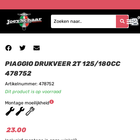
0
0
PIAGGIO DRUKVEER 2T 125/180CC
478752
Artikelnummer: 478752
Dit product is op voorraad
Montage moeilijkheid
★
★
★
23.00