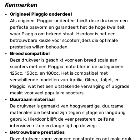
Kenmerken
Origineel Piaggio onderdeel
Als origineel Piaggio-onderdeel biedt deze drukveer een
perfecte pasvorm en garandeert het de hoge kwaliteit
waar Piaggio om bekend staat. Hierdoor is het een
betrouwbare keuze voor scooterrijders die optimale
prestaties willen behouden.
Breed compatibel
Deze drukveer is geschikt voor een breed scala aan
scooters met een Piaggio motorblok in de categorieën
125cc, 150cc, en 180cc. Het is compatibel met
verschillende modellen van Aprilia, Gilera, Italjet, en
Piaggio, wat het een uitstekende vervanging of upgrade
maakt voor veel populaire scooters.
Duurzaam materiaal
De drukveer is gemaakt van hoogwaardige, duurzame
materialen die bestand zijn tegen slijtage en langdurig
gebruik. Hierdoor blijft de veer presteren, zelfs na
intensieve ritten en lange tijd op de weg.
Betrouwbare prestaties
Deze drukveer zorgt voor een constante en optimale druk