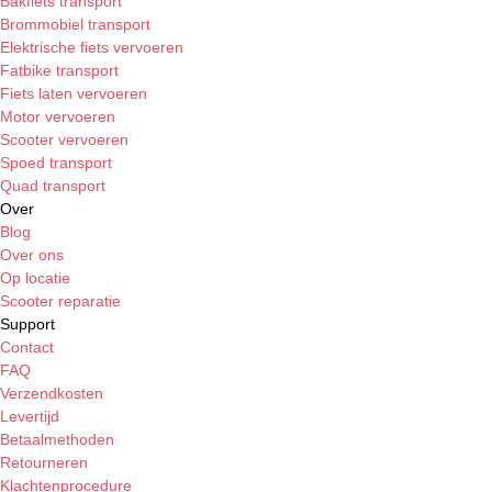
Bakfiets transport
Brommobiel transport
Elektrische fiets vervoeren
Fatbike transport
Fiets laten vervoeren
Motor vervoeren
Scooter vervoeren
Spoed transport
Quad transport
Over
Blog
Over ons
Op locatie
Scooter reparatie
Support
Contact
FAQ
Verzendkosten
Levertijd
Betaalmethoden
Retourneren
Klachtenprocedure