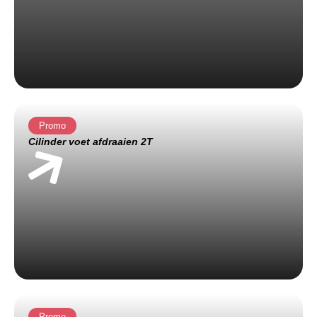
Promo
Cilinder voet afdraaien 2T
Promo