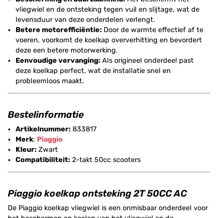
vliegwiel en de ontsteking tegen vuil en slijtage, wat de
levensduur van deze onderdelen verlengt.
Betere motorefficiëntie:
Door de warmte effectief af te
voeren, voorkomt de koelkap oververhitting en bevordert
deze een betere motorwerking.
Eenvoudige vervanging:
Als origineel onderdeel past
deze koelkap perfect, wat de installatie snel en
probleemloos maakt.
Bestelinformatie
Artikelnummer:
833817
Merk
:
Piaggio
Kleur:
Zwart
Compatibiliteit:
2-takt 50cc scooters
Piaggio koelkap ontsteking 2T 50CC AC
De Piaggio koelkap vliegwiel is een onmisbaar onderdeel voor