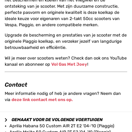
het beschermen en koelen van het vliegwiel en de
ontsteking van je scooter. Met zijn duurzame constructie,
perfecte pasvorm en originele kwaliteit is deze koelkap de
ideale keuze voor eigenaren van 2-takt 50cc scooters van
Vespa, Piaggio, en andere compatibele merken.
Upgrade de bescherming en prestaties van je scooter met de
originele Piaggio koelkap, en verzeker jezelf van langdurige
betrouwbaarheid en efficiëntie.
Wil je meer over scooters weten? Check dan ook ons YouTube
kanaal en abonneer op
Vol Gas Met Joey
!
Contact
Meer informatie nodig of heb je andere vragen? Neem dan
via
deze link contact met ons op.
GEMAAKT VOOR DE VOLGENDE VOERTUIGEN
Aprilia Habana 50 Custom AIR 2T E2 '04-'10 (Piaggio)