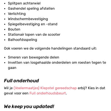
Splitpen achterwiel
Gashendel speling afstellen
Verlichting
Windschermbevestiging
Spiegelbevestiging en -stand
Bouten
Stationair lopen van de scooter
Balhoofdsspeling
Ook voeren we de volgende handelingen standaard uit:
Smeren van bewegende delen
Invetten van losgehaalde onderdelen om roesten tegen te
gaan
Full onderhoud
Wil je
(Voelermaatjes) Klepstel gereedschap
erbij? Kies in dat
geval voor een
Full onderhoudsbeurt
.
We keep you updated!