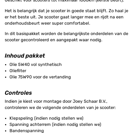
Geschikt voor scooters tot maximaal 1000km (eerste beurt).
Het is belangrijk dat je scooter in goede staat blijft. Zo haal je
er het beste uit. Je scooter gaat langer mee en rijdt na een
onderhoudsbeurt weer super comfortabel.
In dit basispakket worden de belangrijkste onderdelen van de
scooter gecontroleerd en aangepakt waar nodig.
Inhoud pakket
Olie 5W40 vol synthetisch
Oliefilter
Olie 75W90 voor de vertanding
Controles
Indien je kiest voor montage door Joey Schaar B.V.,
controleren we de volgende onderdelen van je scooter:
Klepspeling (indien nodig stellen we)
Spanning achterrem (indien nodig stellen we)
Bandenspanning