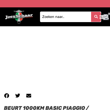
0
0
BEURT 1000KM BASIC PIAGGIO /