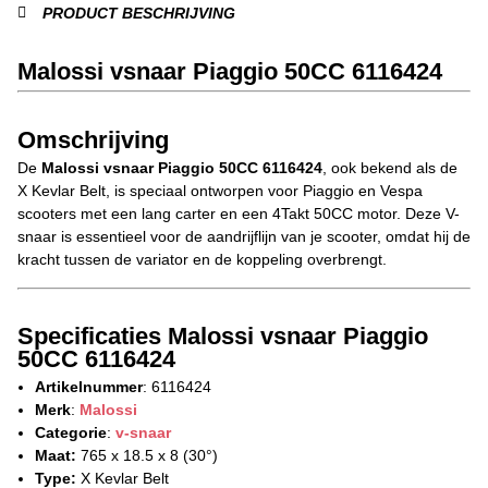
PRODUCT BESCHRIJVING
Malossi vsnaar Piaggio 50CC 6116424
Omschrijving
De
Malossi vsnaar Piaggio 50CC 6116424
, ook bekend als de
X Kevlar Belt, is speciaal ontworpen voor Piaggio en Vespa
scooters met een lang carter en een 4Takt 50CC motor. Deze V-
snaar is essentieel voor de aandrijflijn van je scooter, omdat hij de
kracht tussen de variator en de koppeling overbrengt.
Specificaties Malossi vsnaar Piaggio
50CC 6116424
Artikelnummer
: 6116424
Merk
:
Malossi
Categorie
:
v-snaar
Maat:
765 x 18.5 x 8 (30°)
Type:
X Kevlar Belt