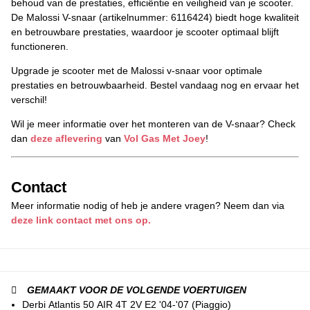
behoud van de prestaties, efficiëntie en veiligheid van je scooter.
De Malossi V-snaar (artikelnummer: 6116424) biedt hoge kwaliteit
en betrouwbare prestaties, waardoor je scooter optimaal blijft
functioneren.
Upgrade je scooter met de Malossi v-snaar voor optimale
prestaties en betrouwbaarheid. Bestel vandaag nog en ervaar het
verschil!
Wil je meer informatie over het monteren van de V-snaar? Check
dan
deze aflevering
van
Vol Gas Met Joey
!
Contact
Meer informatie nodig of heb je andere vragen? Neem dan via
deze link contact met ons op.
GEMAAKT VOOR DE VOLGENDE VOERTUIGEN
Derbi Atlantis 50 AIR 4T 2V E2 '04-'07 (Piaggio)