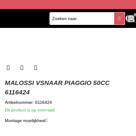
0
0
MALOSSI VSNAAR PIAGGIO 50CC
6116424
Artikelnummer: 6116424
Dit product is op voorraad
Montage moeilijkheid
★
★
★