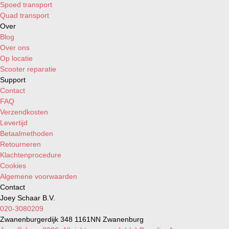
Spoed transport
Quad transport
Over
Blog
Over ons
Op locatie
Scooter reparatie
Support
Contact
FAQ
Verzendkosten
Levertijd
Betaalmethoden
Retourneren
Klachtenprocedure
Cookies
Algemene voorwaarden
Contact
Joey Schaar B.V.
020-3080209
Zwanenburgerdijk 348 1161NN Zwanenburg