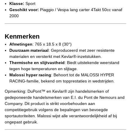
Klasse:
Sport
Geschikt voor:
Piaggio / Vespa lang carter 4Takt 50cc vanaf
2000
Kenmerken
Afmetingen
: 765 x 18.5 x 8 (30°)
Duurzaam materiaal
: Geproduceerd met zeer resistente
materialen en versterkt met Kevlar®-inzetstukken.
Thermische en slijtvastheid
: Biedt uitstekende weerstand
tegen hoge temperaturen en slijtage.
Malossi hyper racing
: Behoort tot de MALOSSI HYPER
RACING-familie, bekend om topprestaties in wedstrijden.
Opmerking: DuPont™ en Kevlar® zijn handelsmerken of
gedeponeerde handelsmerken van E.I. du Pont de Nemours and
Company. Dit product is strikt voorbehouden aan
competitiegebruik volgens de bepalingen van bevoegde
sportautoriteiten. Malossi wijst alle verantwoordelijkheid af bij
ongepast gebruik.