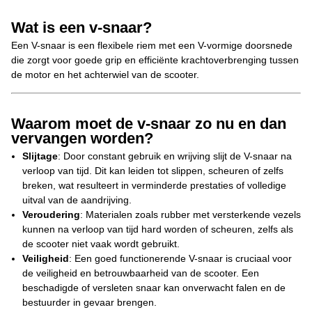
Wat is een v-snaar?
Een V-snaar is een flexibele riem met een V-vormige doorsnede
die zorgt voor goede grip en efficiënte krachtoverbrenging tussen
de motor en het achterwiel van de scooter.
Waarom moet de v-snaar zo nu en dan
vervangen worden?
Slijtage
: Door constant gebruik en wrijving slijt de V-snaar na
verloop van tijd. Dit kan leiden tot slippen, scheuren of zelfs
breken, wat resulteert in verminderde prestaties of volledige
uitval van de aandrijving.
Veroudering
: Materialen zoals rubber met versterkende vezels
kunnen na verloop van tijd hard worden of scheuren, zelfs als
de scooter niet vaak wordt gebruikt.
Veiligheid
: Een goed functionerende V-snaar is cruciaal voor
de veiligheid en betrouwbaarheid van de scooter. Een
beschadigde of versleten snaar kan onverwacht falen en de
bestuurder in gevaar brengen.