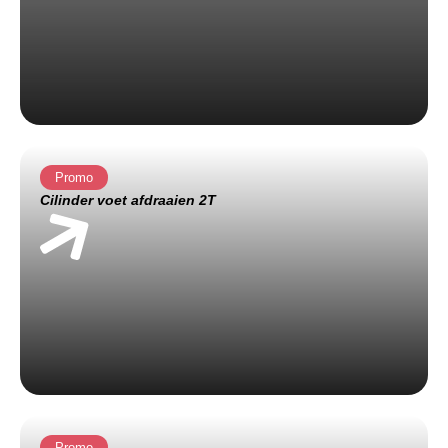
Promo
Cilinder voet afdraaien 2T
Promo