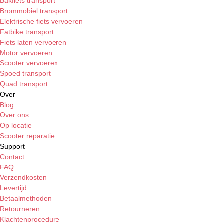
Bakfiets transport
Brommobiel transport
Elektrische fiets vervoeren
Fatbike transport
Fiets laten vervoeren
Motor vervoeren
Scooter vervoeren
Spoed transport
Quad transport
Over
Blog
Over ons
Op locatie
Scooter reparatie
Support
Contact
FAQ
Verzendkosten
Levertijd
Betaalmethoden
Retourneren
Klachtenprocedure