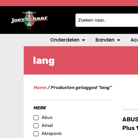
Onderdelen
Banden
Ac
lang
Home
/ Producten getagged “lang”
MERK
Abus
ABUS 
Airsal
Plus
Akrapovic