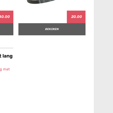
40.00
20.00
BEKIJKEN
t lang