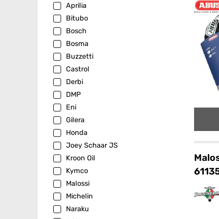
Aprilia
Bitubo
Bosch
Bosma
Buzzetti
Castrol
Derbi
DMP
Eni
Gilera
Honda
Joey Schaar JS
Malos
Kroon Oil
6113
Kymco
Malossi
Michelin
Naraku