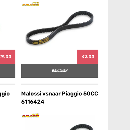
19.00
42.00
BEKIJKEN
ggio
Malossi vsnaar Piaggio 50CC
6116424