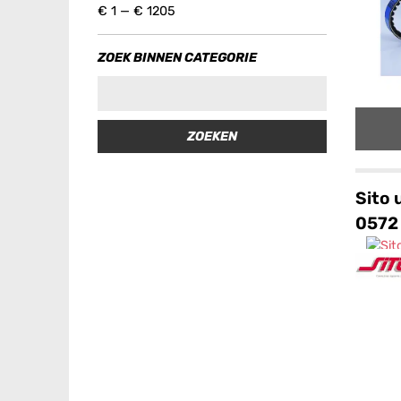
€
1
—
€
1205
ZOEK BINNEN CATEGORIE
ZOEKEN
Sito 
0572