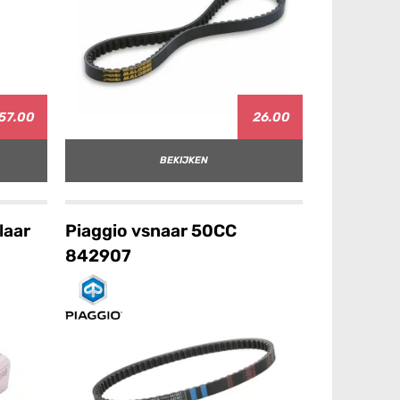
57.00
26.00
BEKIJKEN
laar
Piaggio vsnaar 50CC
842907