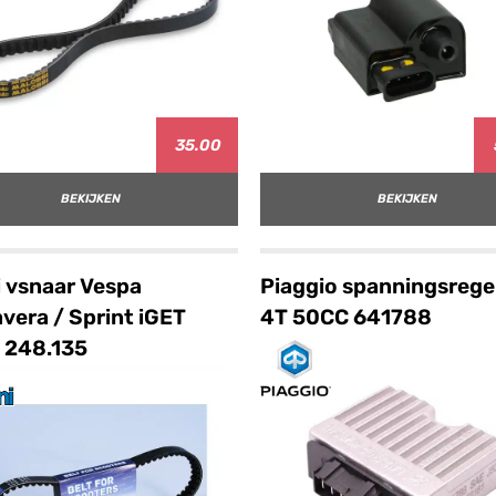
35.00
BEKIJKEN
BEKIJKEN
i vsnaar Vespa
Piaggio spanningsrege
vera / Sprint iGET
4T 50CC 641788
 248.135