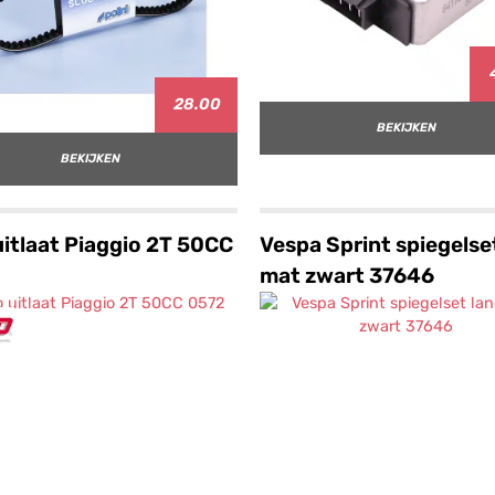
28.00
BEKIJKEN
BEKIJKEN
uitlaat Piaggio 2T 50CC
Vespa Sprint spiegelse
mat zwart 37646