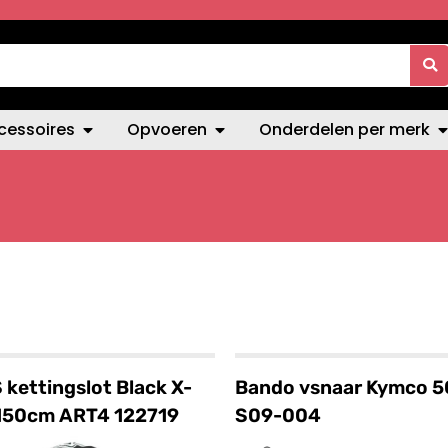
cessoires
Opvoeren
Onderdelen per merk
kettingslot Black X-
Bando vsnaar Kymco 
 150cm ART4 122719
S09-004