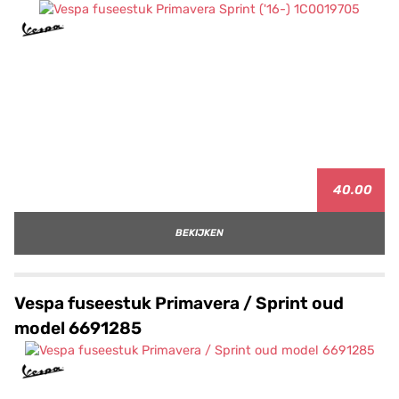
40.00
BEKIJKEN
Vespa fuseestuk Primavera / Sprint oud
model 6691285