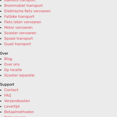
Bakfiets transport
Brommobiel transport
Elektrische fiets vervoeren
Fatbike transport
Fiets laten vervoeren
Motor vervoeren
Scooter vervoeren
Spoed transport
Quad transport
Over
Blog
Over ons
Op locatie
Scooter reparatie
Support
Contact
FAQ
Verzendkosten
Levertijd
Betaalmethoden