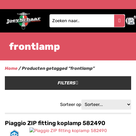
1
frontlamp
Home
/ Producten getagged “frontlamp”
FILTERS
Sorteer op
Piaggio ZIP fitting koplamp 582490