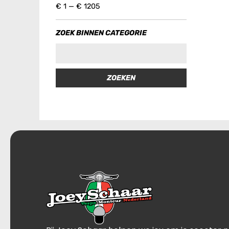
€
1
—
€
1205
ZOEK BINNEN CATEGORIE
ZOEKEN