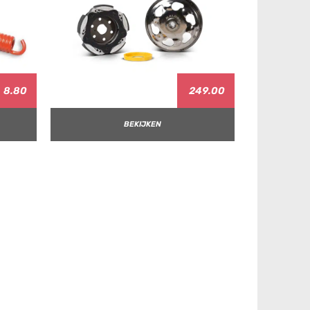
8.80
249.00
BEKIJKEN