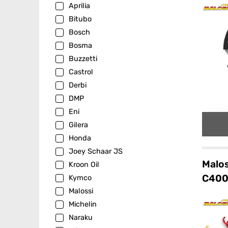
Aprilia
Bitubo
Bosch
Bosma
Buzzetti
Castrol
Derbi
DMP
Eni
Gilera
Honda
Joey Schaar JS
Malos
Kroon Oil
C400
Kymco
Malossi
Michelin
Naraku