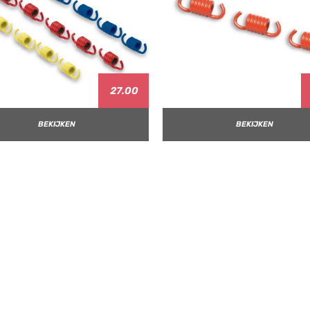
27.00
BEKIJKEN
BEKIJKEN