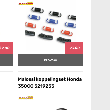
89.00
23.00
BEKIJKEN
Malossi koppelingset Honda
350CC 5219253