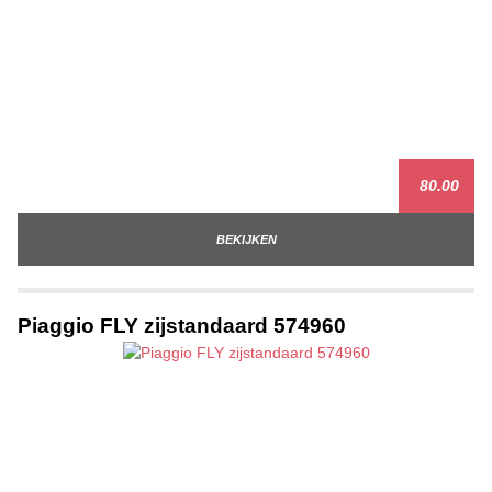
80.00
BEKIJKEN
Piaggio FLY zijstandaard 574960