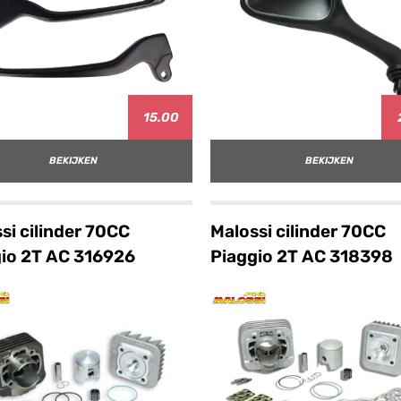
15.00
BEKIJKEN
BEKIJKEN
si cilinder 70CC
Malossi cilinder 70CC
io 2T AC 316926
Piaggio 2T AC 318398