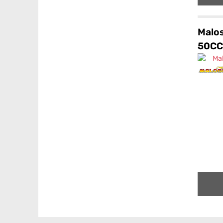
Malos
50CC