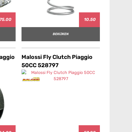
75.00
10.50
BEKIJKEN
iaggio
Malossi Fly Clutch Piaggio
50CC 528797