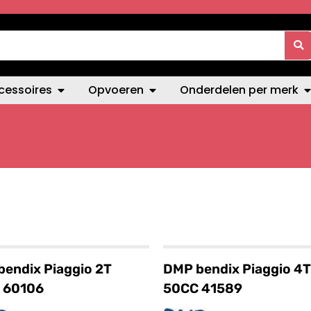
cessoires
Opvoeren
Onderdelen per merk
endix Piaggio 2T
DMP bendix Piaggio 4T
 60106
50CC 41589