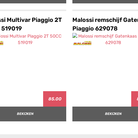
si Multivar Piaggio 2T
Malossi remschijf Gat
 519019
Piaggio 629078
85.00
BEKIJKEN
BEKIJKEN