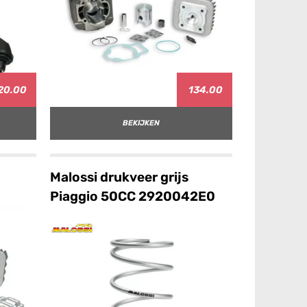
20.00
134.00
BEKIJKEN
Malossi drukveer grijs
Piaggio 50CC 2920042E0