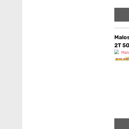
Malos
2T 5