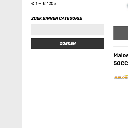
€
1
—
€
1205
ZOEK BINNEN CATEGORIE
ZOEKEN
Malos
50CC