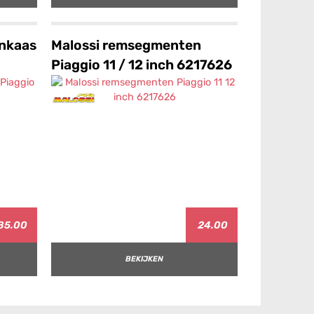
enkaas
Malossi remsegmenten
Piaggio 11 / 12 inch 6217626
85.00
24.00
BEKIJKEN