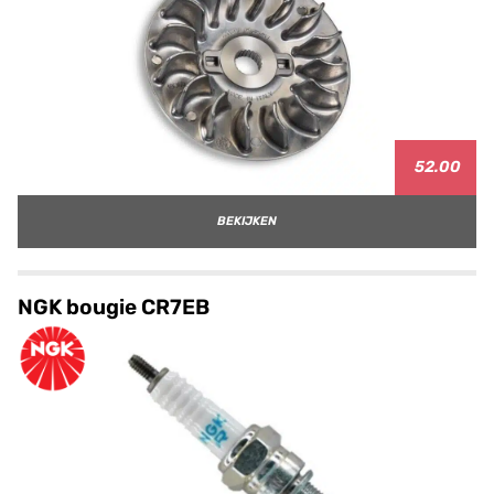
52.00
BEKIJKEN
NGK bougie CR7EB