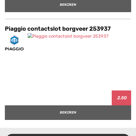
BEKIJKEN
Piaggio contactslot borgveer 253937
2.50
BEKIJKEN