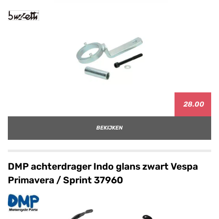
28.00
BEKIJKEN
DMP achterdrager Indo glans zwart Vespa
Primavera / Sprint 37960