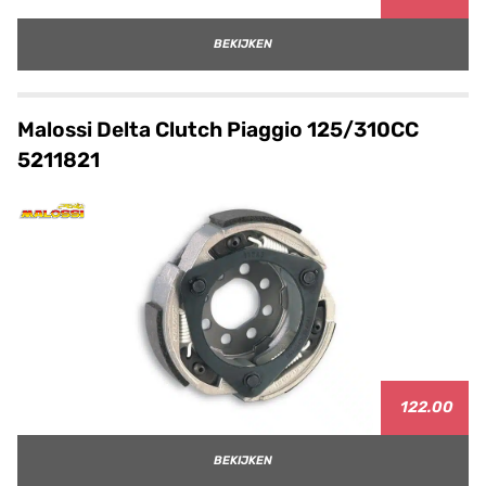
BEKIJKEN
Malossi Delta Clutch Piaggio 125/310CC
5211821
122.00
BEKIJKEN