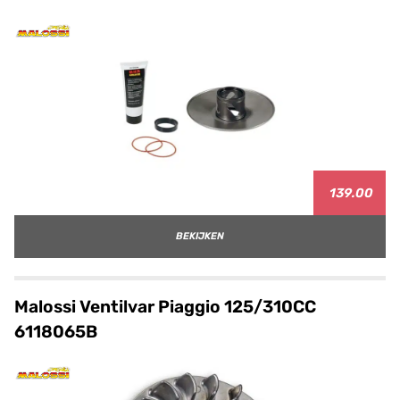
139.00
BEKIJKEN
Malossi Ventilvar Piaggio 125/310CC
6118065B