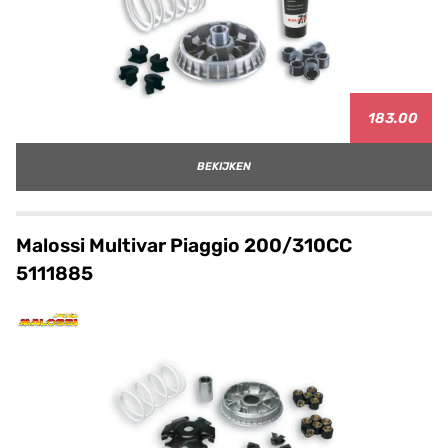
183.00
BEKIJKEN
Malossi Multivar Piaggio 200/310CC
5111885