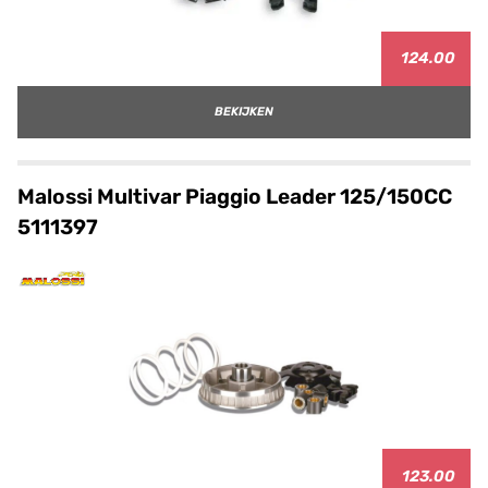
124.00
BEKIJKEN
Malossi Multivar Piaggio Leader 125/150CC
5111397
123.00