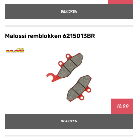
BEKIJKEN
Malossi remblokken 6215013BR
12.00
BEKIJKEN