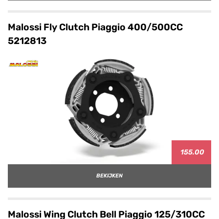
Malossi Fly Clutch Piaggio 400/500CC
5212813
155.00
BEKIJKEN
Malossi Wing Clutch Bell Piaggio 125/310CC