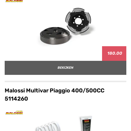
180.00
BEKIJKEN
Malossi Multivar Piaggio 400/500CC
5114260