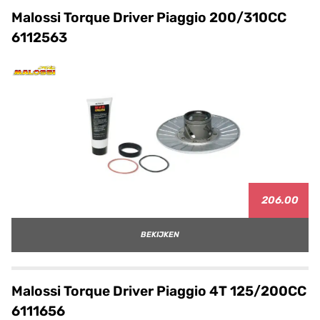
Malossi Torque Driver Piaggio 200/310CC
6112563
206.00
BEKIJKEN
Malossi Torque Driver Piaggio 4T 125/200CC
6111656