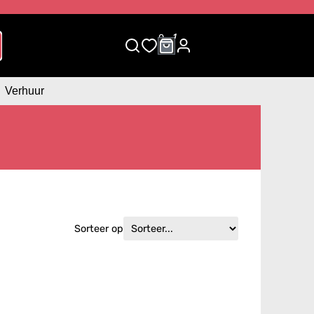
0
1
Verhuur
Sorteer op