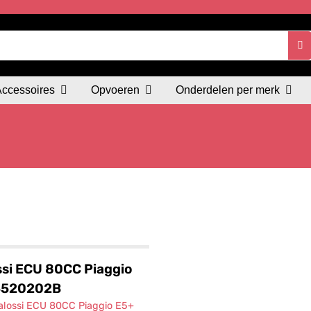
Accessoires
Opvoeren
Onderdelen per merk
si ECU 80CC Piaggio
5520202B