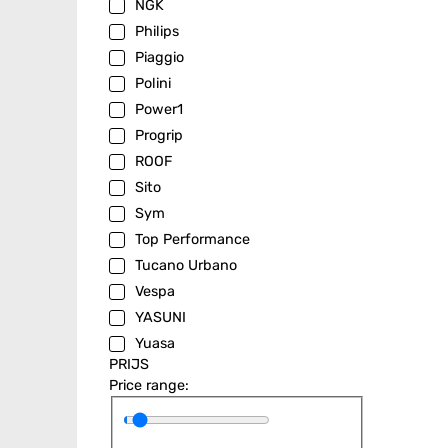
NGK
Philips
Piaggio
Polini
Power1
Progrip
ROOF
Sito
Sym
Top Performance
Tucano Urbano
Vespa
YASUNI
Yuasa
PRIJS
Price range: