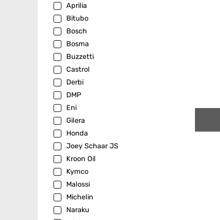
Aprilia
Bitubo
Bosch
Bosma
Buzzetti
Castrol
Derbi
DMP
Eni
Gilera
Honda
Joey Schaar JS
Kroon Oil
Kymco
Malossi
Michelin
Naraku