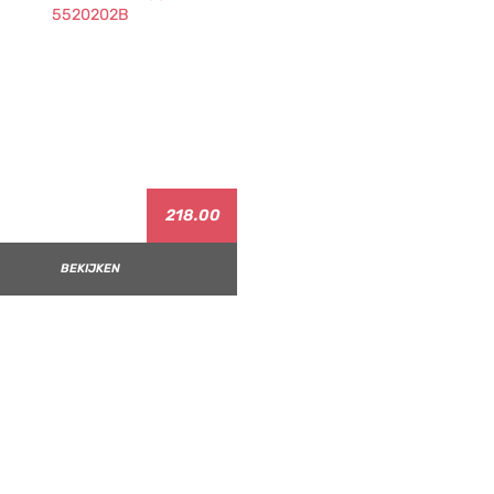
218.00
BEKIJKEN