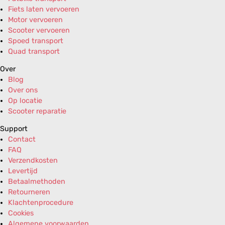
Fiets laten vervoeren
Motor vervoeren
Scooter vervoeren
Spoed transport
Quad transport
Over
Blog
Over ons
Op locatie
Scooter reparatie
Support
Contact
FAQ
Verzendkosten
Levertijd
Betaalmethoden
Retourneren
Klachtenprocedure
Cookies
Algemene voorwaarden