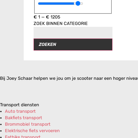
€
1
—
€
1205
ZOEK BINNEN CATEGORIE
ZOEKEN
Bij Joey Schaar helpen we jou om je scooter naar een hoger niveau 
Transport diensten
Auto transport
Bakfiets transport
Brommobiel transport
Elektrische fiets vervoeren
Fatbike transport