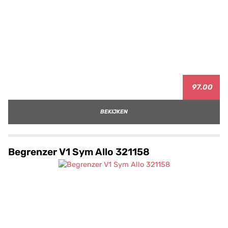
97.00
BEKIJKEN
Begrenzer V1 Sym Allo 321158