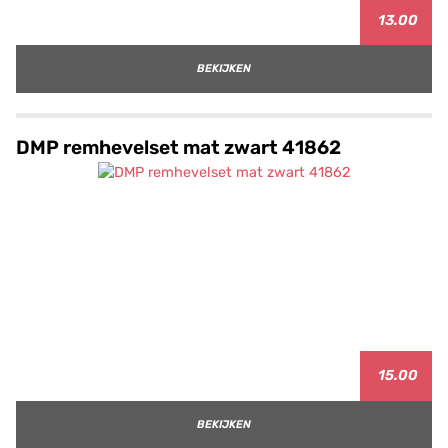
13.00
BEKIJKEN
DMP remhevelset mat zwart 41862
15.00
BEKIJKEN