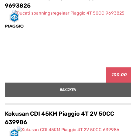
9693825
100.00
BEKIJKEN
Kokusan CDI 45KM Piaggio 4T 2V 50CC
639986