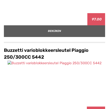
97.00
BEKIJKEN
Buzzetti varioblokkeersleutel Piaggio
250/300CC 5442