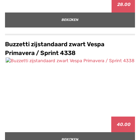
28.00
BEKIJKEN
Buzzetti zijstandaard zwart Vespa
Primavera / Sprint 4338
40.00
BEKIJKEN