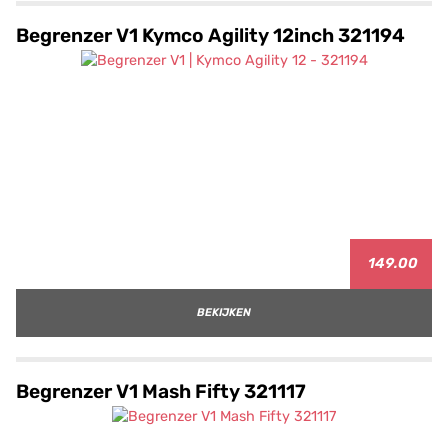
Begrenzer V1 Kymco Agility 12inch 321194
149.00
BEKIJKEN
Begrenzer V1 Mash Fifty 321117