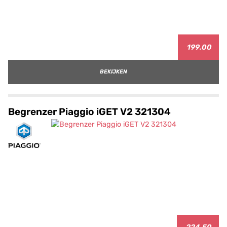
199.00
BEKIJKEN
Begrenzer Piaggio iGET V2 321304