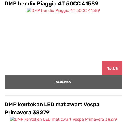
DMP bendix Piaggio 4T 50CC 41589
15.00
BEKIJKEN
DMP kenteken LED mat zwart Vespa
Primavera 38279