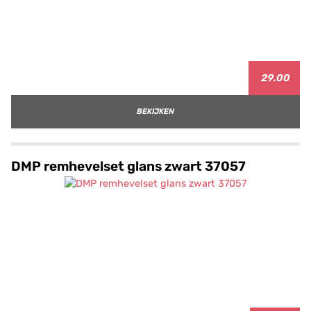
29.00
BEKIJKEN
DMP remhevelset glans zwart 37057