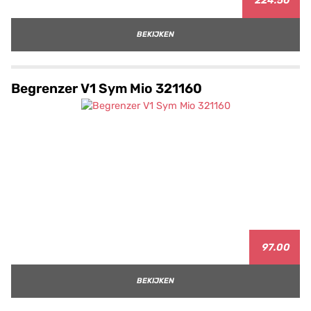
224.50
BEKIJKEN
Begrenzer V1 Sym Mio 321160
97.00
BEKIJKEN