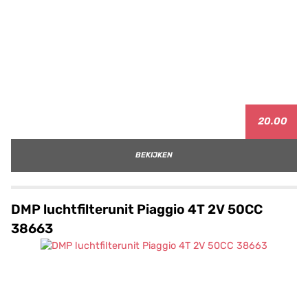
20.00
BEKIJKEN
DMP luchtfilterunit Piaggio 4T 2V 50CC
38663