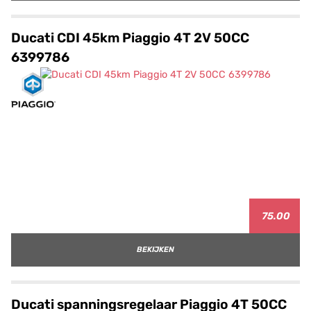
Ducati CDI 45km Piaggio 4T 2V 50CC
6399786
75.00
BEKIJKEN
Ducati spanningsregelaar Piaggio 4T 50CC