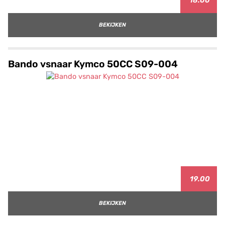
18.00
BEKIJKEN
Bando vsnaar Kymco 50CC S09-004
19.00
BEKIJKEN