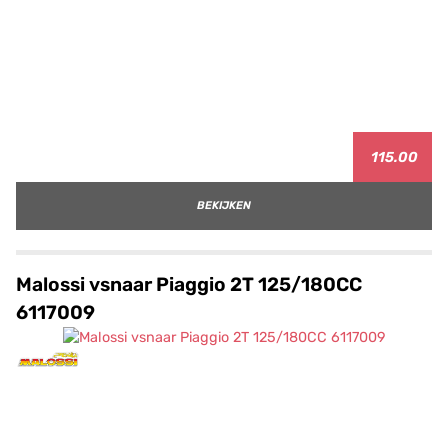
115.00
BEKIJKEN
Malossi vsnaar Piaggio 2T 125/180CC
6117009