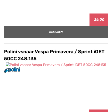
26.00
BEKIJKEN
Polini vsnaar Vespa Primavera / Sprint iGET
50CC 248.135