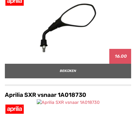
16.00
BEKIJKEN
Aprilia SXR vsnaar 1A018730