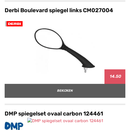
Derbi Boulevard spiegel links CM027004
14.50
BEKIJKEN
DMP spiegelset ovaal carbon 124461