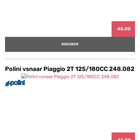
45.00
BEKIJKEN
Polini vsnaar Piaggio 2T 125/180CC 248.082