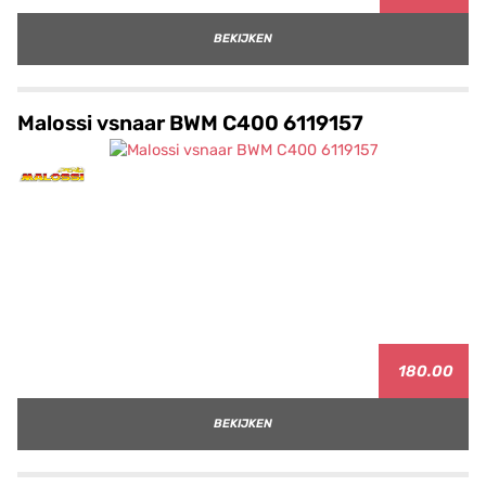
BEKIJKEN
Malossi vsnaar BWM C400 6119157
180.00
BEKIJKEN