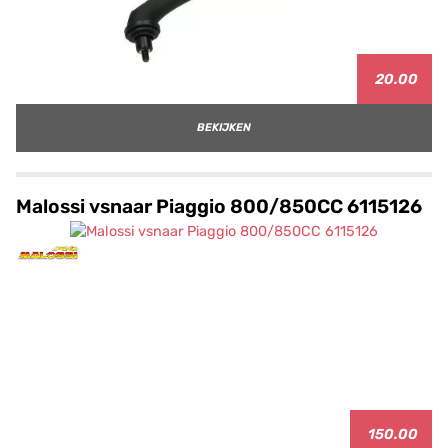
20.00
BEKIJKEN
Malossi vsnaar Piaggio 800/850CC 6115126
150.00