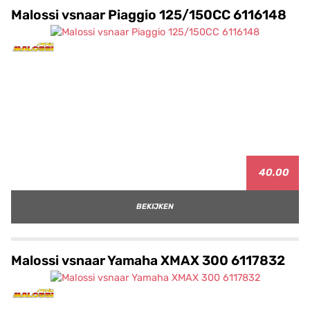
Malossi vsnaar Piaggio 125/150CC 6116148
40.00
BEKIJKEN
Malossi vsnaar Yamaha XMAX 300 6117832