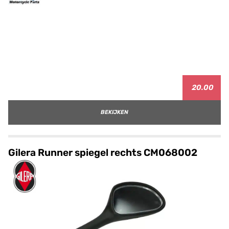
20.00
BEKIJKEN
Gilera Runner spiegel rechts CM068002