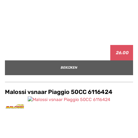
26.00
BEKIJKEN
Malossi vsnaar Piaggio 50CC 6116424