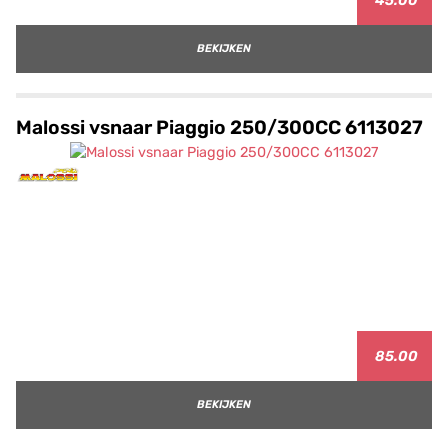
45.00
BEKIJKEN
Malossi vsnaar Piaggio 250/300CC 6113027
85.00
BEKIJKEN