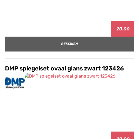
20.00
BEKIJKEN
DMP spiegelset ovaal glans zwart 123426