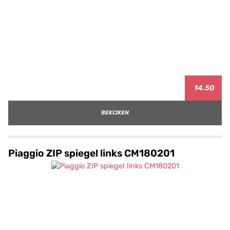
14.50
BEKIJKEN
Piaggio ZIP spiegel links CM180201