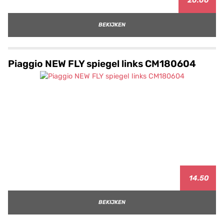
20.00
BEKIJKEN
Piaggio NEW FLY spiegel links CM180604
14.50
BEKIJKEN