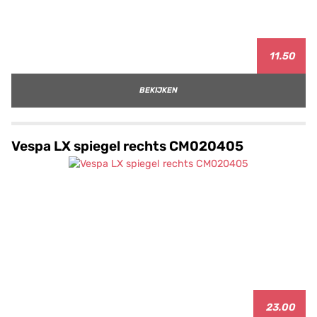
11.50
BEKIJKEN
Vespa LX spiegel rechts CM020405
23.00