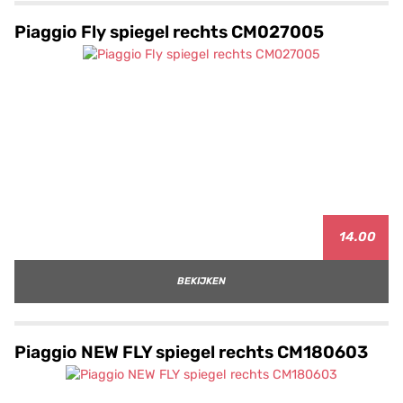
Piaggio Fly spiegel rechts CM027005
14.00
BEKIJKEN
Piaggio NEW FLY spiegel rechts CM180603