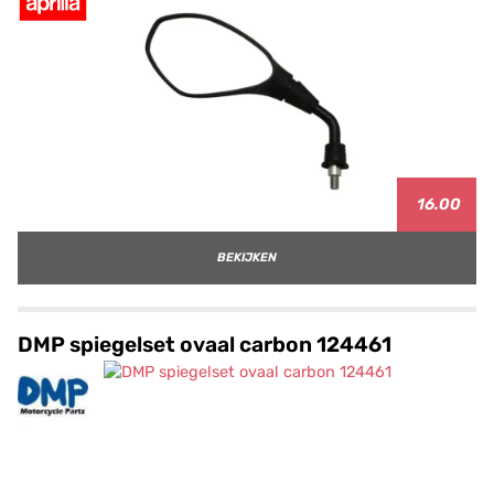
16.00
BEKIJKEN
DMP spiegelset ovaal carbon 124461