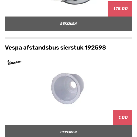
175.00
BEKIJKEN
Vespa afstandsbus sierstuk 192598
1.00
BEKIJKEN