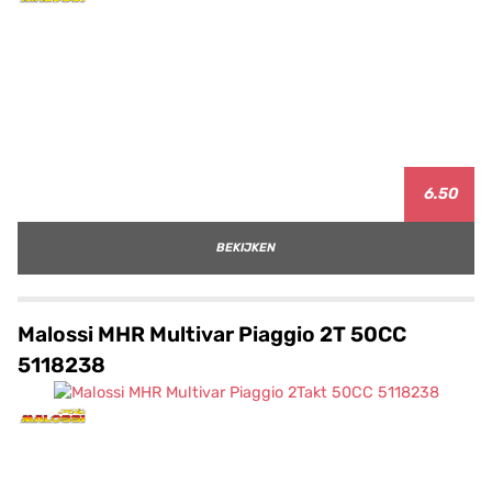
6.50
BEKIJKEN
Malossi MHR Multivar Piaggio 2T 50CC
5118238