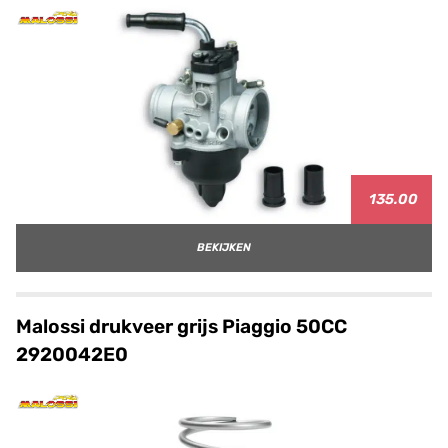
135.00
BEKIJKEN
Malossi drukveer grijs Piaggio 50CC
2920042E0