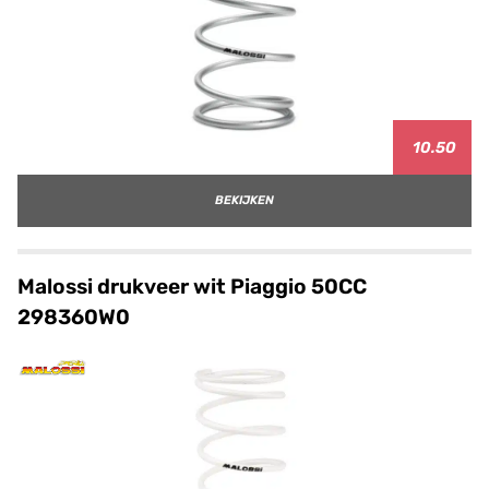
10.50
BEKIJKEN
Malossi drukveer wit Piaggio 50CC
298360W0