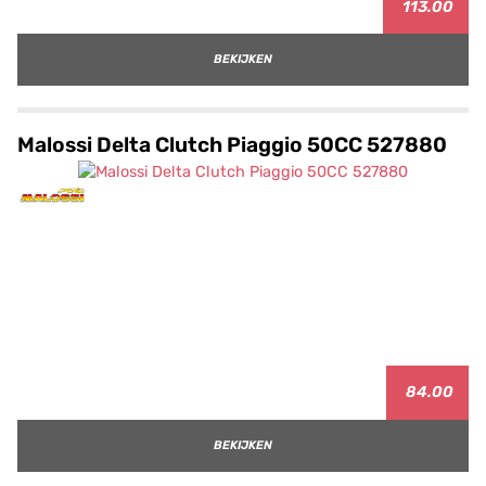
113.00
BEKIJKEN
Malossi Delta Clutch Piaggio 50CC 527880
84.00
BEKIJKEN