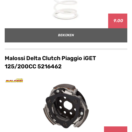
9.00
BEKIJKEN
Malossi Delta Clutch Piaggio iGET
125/200CC 5216462