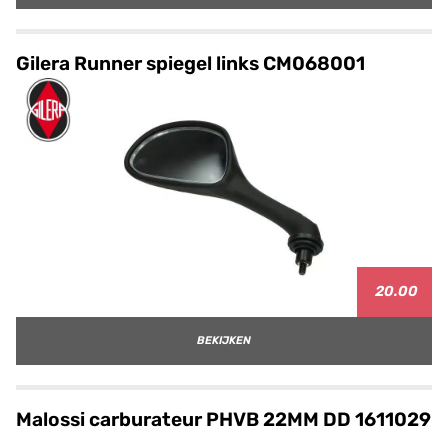
Gilera Runner spiegel links CM068001
20.00
BEKIJKEN
Malossi carburateur PHVB 22MM DD 1611029