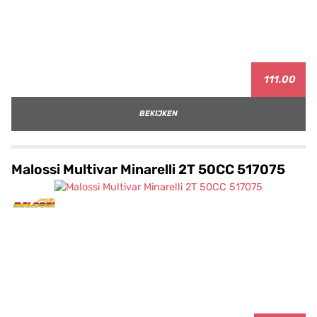
111.00
BEKIJKEN
Malossi Multivar Minarelli 2T 50CC 517075