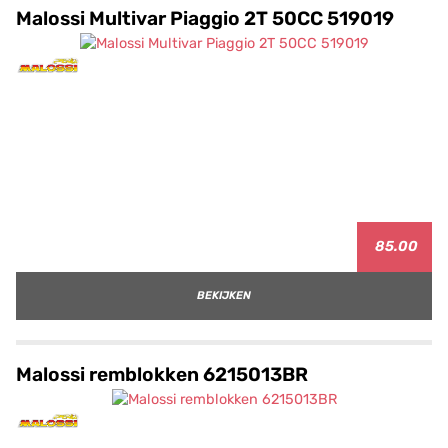
Malossi Multivar Piaggio 2T 50CC 519019
85.00
BEKIJKEN
Malossi remblokken 6215013BR