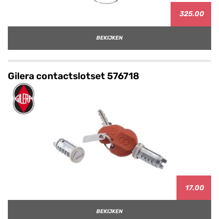
325.00
BEKIJKEN
Gilera contactslotset 576718
17.00
BEKIJKEN