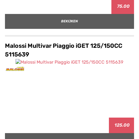
75.00
BEKIJKEN
Malossi Multivar Piaggio iGET 125/150CC
5115639
125.00