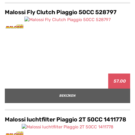
Malossi Fly Clutch Piaggio 50CC 528797
57.00
BEKIJKEN
Malossi luchtfilter Piaggio 2T 50CC 1411778