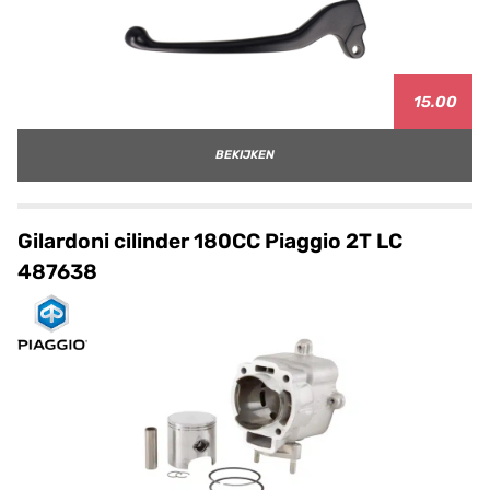
15.00
BEKIJKEN
Gilardoni cilinder 180CC Piaggio 2T LC
487638