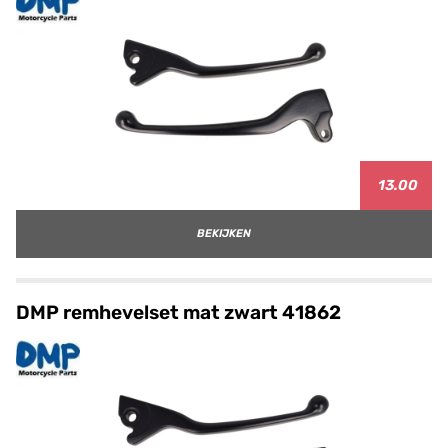
13.00
BEKIJKEN
DMP remhevelset mat zwart 41862