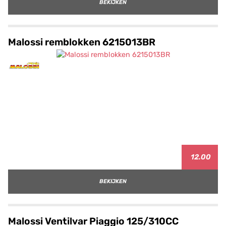
BEKIJKEN
Malossi remblokken 6215013BR
12.00
BEKIJKEN
Malossi Ventilvar Piaggio 125/310CC