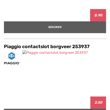
8.90
BEKIJKEN
Piaggio contactslot borgveer 253937
2.50