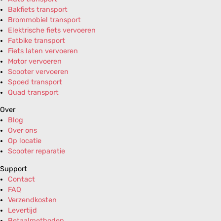
Bakfiets transport
Brommobiel transport
Elektrische fiets vervoeren
Fatbike transport
Fiets laten vervoeren
Motor vervoeren
Scooter vervoeren
Spoed transport
Quad transport
Over
Blog
Over ons
Op locatie
Scooter reparatie
Support
Contact
FAQ
Verzendkosten
Levertijd
Betaalmethoden