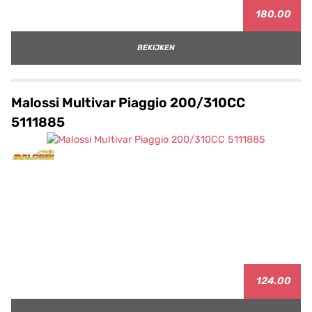
180.00
BEKIJKEN
Malossi Multivar Piaggio 200/310CC
5111885
124.00