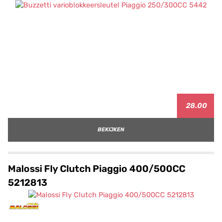
28.00
BEKIJKEN
Malossi Fly Clutch Piaggio 400/500CC
5212813