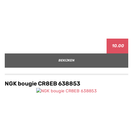
10.00
BEKIJKEN
NGK bougie CR8EB 638853