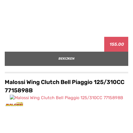
155.00
BEKIJKEN
Malossi Wing Clutch Bell Piaggio 125/310CC
7715898B