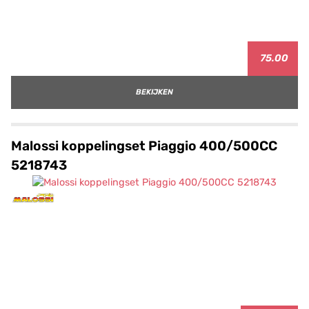
75.00
BEKIJKEN
Malossi koppelingset Piaggio 400/500CC
5218743