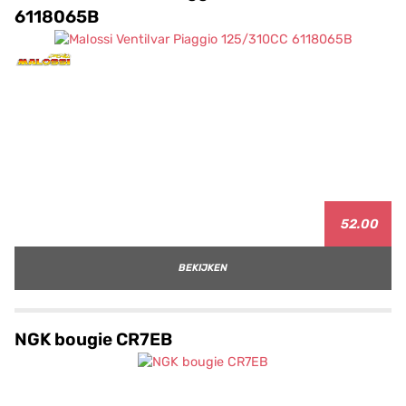
6118065B
52.00
BEKIJKEN
NGK bougie CR7EB