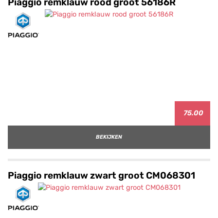
Piaggio remklauw rood groot 56186R
75.00
BEKIJKEN
Piaggio remklauw zwart groot CM068301