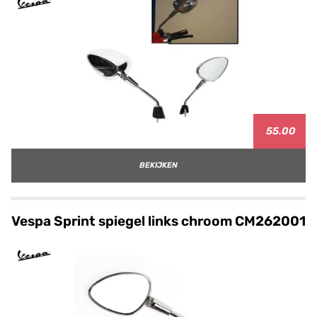
55.00
BEKIJKEN
Vespa Sprint spiegel links chroom CM262001