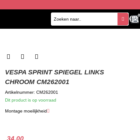
0
0
VESPA SPRINT SPIEGEL LINKS
CHROOM CM262001
Artikelnummer: CM262001
Dit product is op voorraad
Montage moeilijkheid
★
★
★
34.00