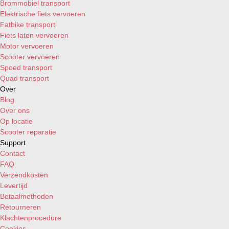
Brommobiel transport
Elektrische fiets vervoeren
Fatbike transport
Fiets laten vervoeren
Motor vervoeren
Scooter vervoeren
Spoed transport
Quad transport
Over
Blog
Over ons
Op locatie
Scooter reparatie
Support
Contact
FAQ
Verzendkosten
Levertijd
Betaalmethoden
Retourneren
Klachtenprocedure
Cookies