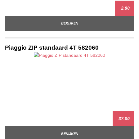
2.80
BEKIJKEN
Piaggio ZIP standaard 4T 582060
37.00
BEKIJKEN