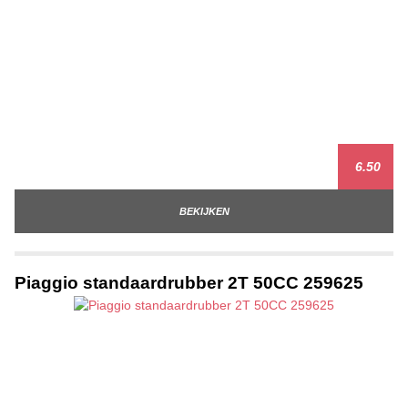
6.50
BEKIJKEN
Piaggio standaardrubber 2T 50CC 259625