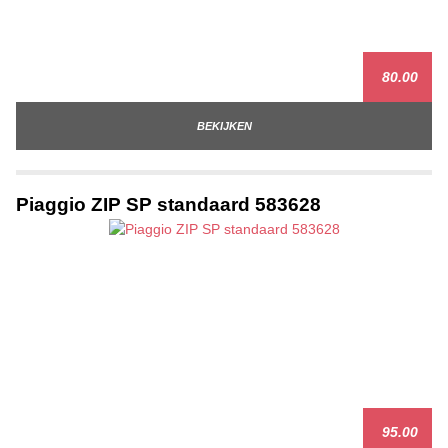
80.00
BEKIJKEN
Piaggio ZIP SP standaard 583628
95.00