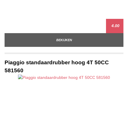
4.00
BEKIJKEN
Piaggio standaardrubber hoog 4T 50CC
581560