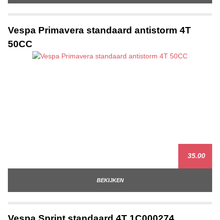
Vespa Primavera standaard antistorm 4T
50CC
35.00
BEKIJKEN
Vespa Sprint standaard 4T 1C000274