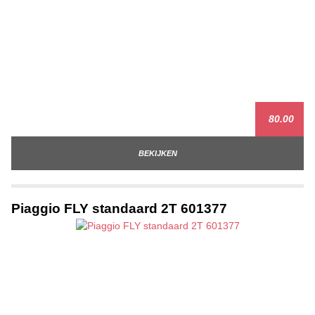
80.00
BEKIJKEN
Piaggio FLY standaard 2T 601377