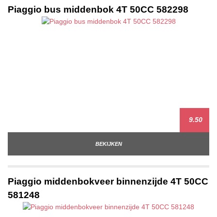
Piaggio bus middenbok 4T 50CC 582298
9.50
BEKIJKEN
Piaggio middenbokveer binnenzijde 4T 50CC
581248