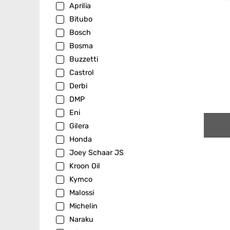
Aprilia
Bitubo
Bosch
Bosma
Buzzetti
Castrol
Derbi
DMP
Eni
Gilera
Honda
Joey Schaar JS
Kroon Oil
Kymco
Malossi
Michelin
Naraku