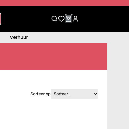
0
1
Verhuur
Sorteer op