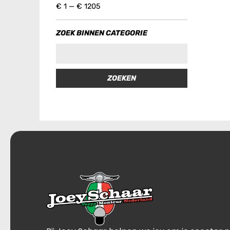
€
1
—
€
1205
ZOEK BINNEN CATEGORIE
ZOEKEN