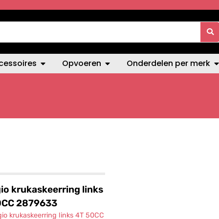
cessoires
Opvoeren
Onderdelen per merk
io krukaskeerring links
0CC 2879633