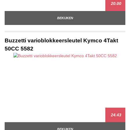
20.00
BEKIJKEN
Buzzetti varioblokkeersleutel Kymco 4Takt
50CC 5582
24.43
BEKIJKEN