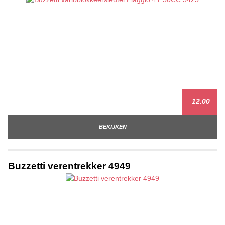
12.00
BEKIJKEN
Buzzetti verentrekker 4949