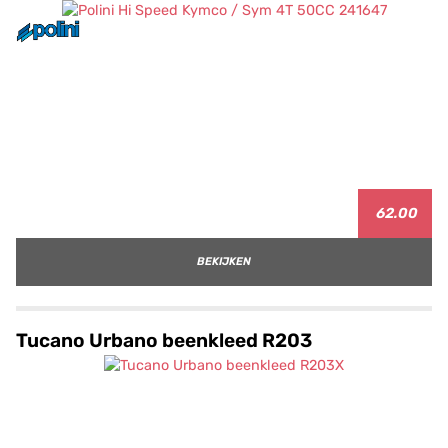
62.00
BEKIJKEN
Tucano Urbano beenkleed R203