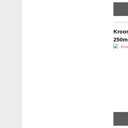
Kroon
250m