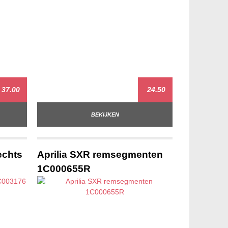
37.00
24.50
BEKIJKEN
echts
Aprilia SXR remsegmenten
1C000655R