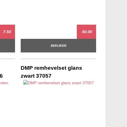
7.50
40.00
BEKIJKEN
DMP remhevelset glans
6
zwart 37057