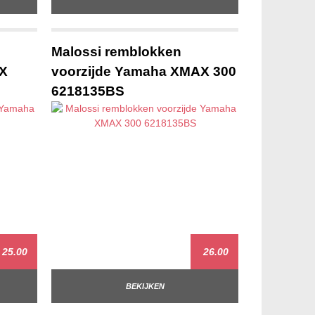
Malossi remblokken
AX
voorzijde Yamaha XMAX 300
6218135BS
25.00
26.00
BEKIJKEN