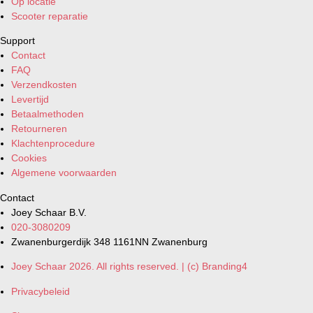
Op locatie
Scooter reparatie
Support
Contact
FAQ
Verzendkosten
Levertijd
Betaalmethoden
Retourneren
Klachtenprocedure
Cookies
Algemene voorwaarden
Contact
Joey Schaar B.V.
020-3080209
Zwanenburgerdijk 348 1161NN Zwanenburg
Joey Schaar 2026. All rights reserved. | (c) Branding4
Privacybeleid