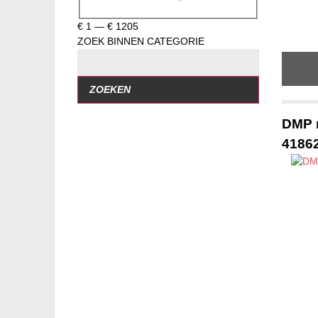
€
1
—
€
1205
ZOEK BINNEN CATEGORIE
ZOEKEN
DMP r
4186