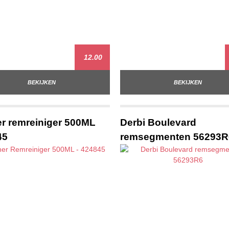
12.00
BEKIJKEN
BEKIJKEN
r remreiniger 500ML
Derbi Boulevard
45
remsegmenten 56293R