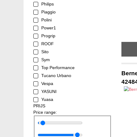
Philips
Piaggio
Polini
Power1
Progrip
ROOF
Sito
Sym
Top Performance
Berne
Tucano Urbano
4248
Vespa
YASUNI
Yuasa
PRIJS
Price range: