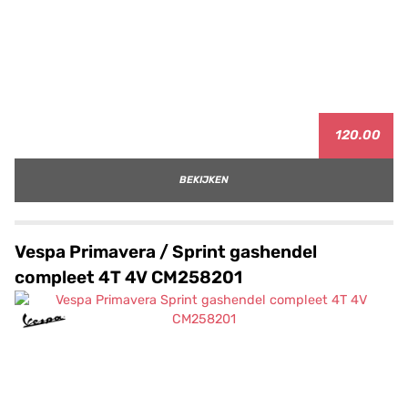
120.00
BEKIJKEN
Vespa Primavera / Sprint gashendel
compleet 4T 4V CM258201