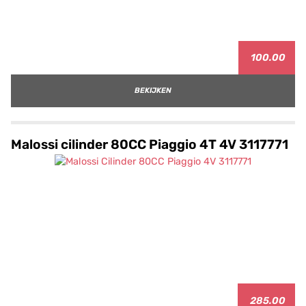
100.00
BEKIJKEN
Malossi cilinder 80CC Piaggio 4T 4V 3117771
285.00