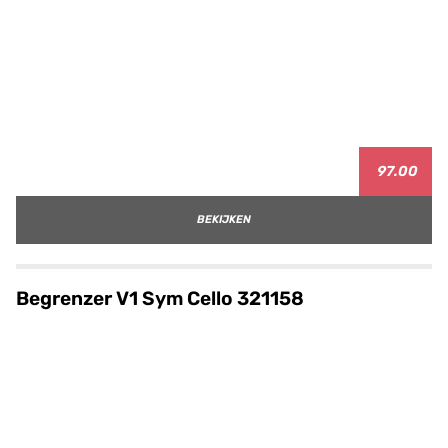
97.00
BEKIJKEN
Begrenzer V1 Sym Cello 321158