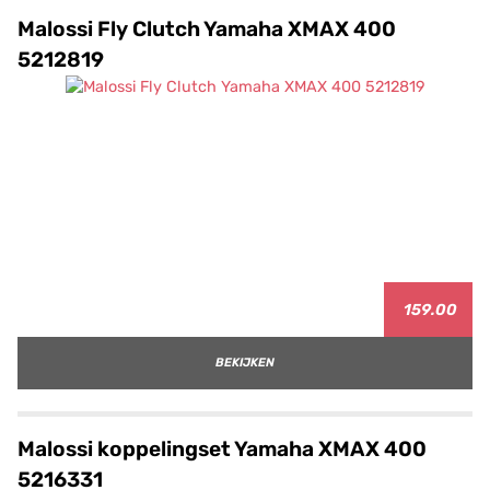
Malossi Fly Clutch Yamaha XMAX 400
5212819
159.00
BEKIJKEN
Malossi koppelingset Yamaha XMAX 400
5216331