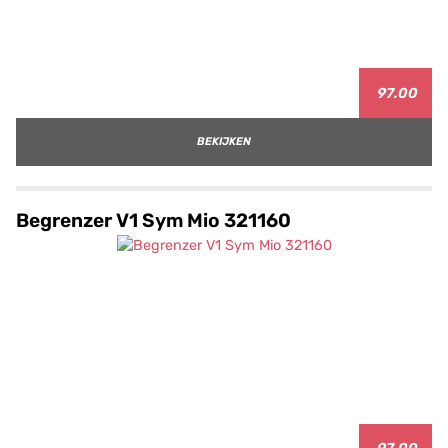
97.00
BEKIJKEN
Begrenzer V1 Sym Mio 321160