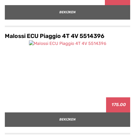
BEKIJKEN
Malossi ECU Piaggio 4T 4V 5514396
175.00
BEKIJKEN