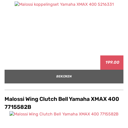
199.00
BEKIJKEN
Malossi Wing Clutch Bell Yamaha XMAX 400
7715582B