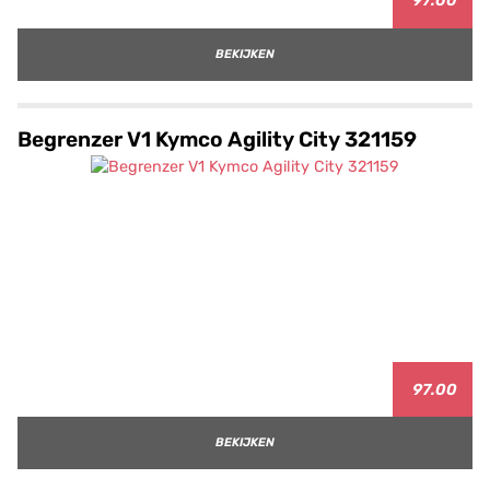
97.00
BEKIJKEN
Begrenzer V1 Kymco Agility City 321159
97.00
BEKIJKEN