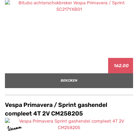
162.00
BEKIJKEN
Vespa Primavera / Sprint gashendel
compleet 4T 2V CM258205