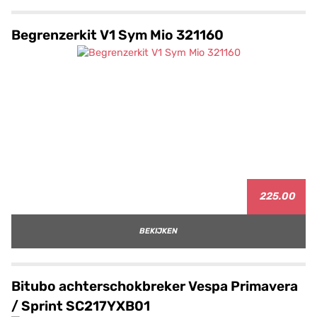
Begrenzerkit V1 Sym Mio 321160
225.00
BEKIJKEN
Bitubo achterschokbreker Vespa Primavera
/ Sprint SC217YXB01