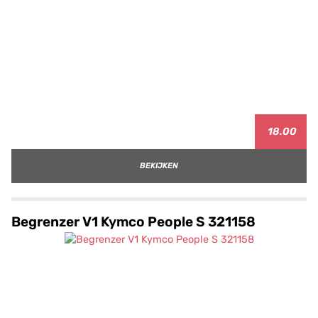
18.00
BEKIJKEN
Begrenzer V1 Kymco People S 321158