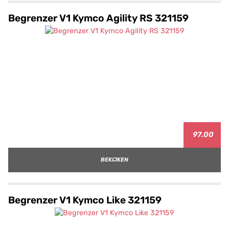
Begrenzer V1 Kymco Agility RS 321159
97.00
BEKIJKEN
Begrenzer V1 Kymco Like 321159