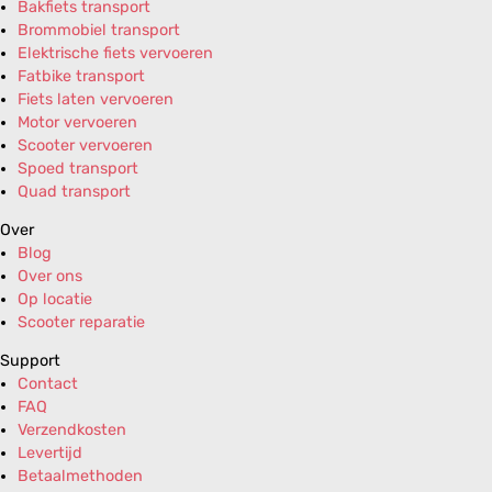
Bakfiets transport
Brommobiel transport
Elektrische fiets vervoeren
Fatbike transport
Fiets laten vervoeren
Motor vervoeren
Scooter vervoeren
Spoed transport
Quad transport
Over
Blog
Over ons
Op locatie
Scooter reparatie
Support
Contact
FAQ
Verzendkosten
Levertijd
Betaalmethoden