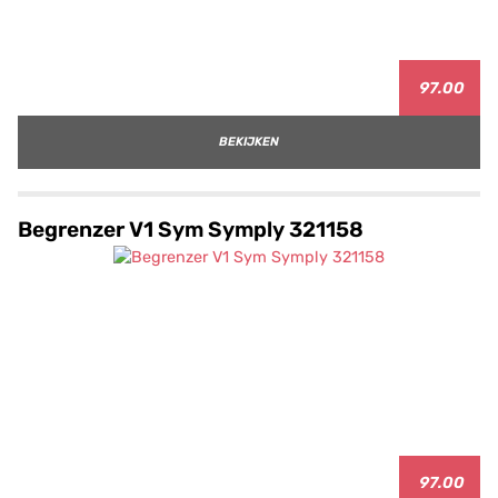
97.00
BEKIJKEN
Begrenzer V1 Sym Symply 321158
97.00