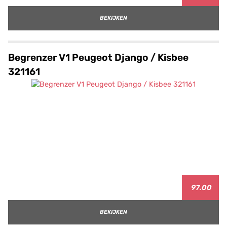
BEKIJKEN
Begrenzer V1 Peugeot Django / Kisbee
321161
97.00
BEKIJKEN