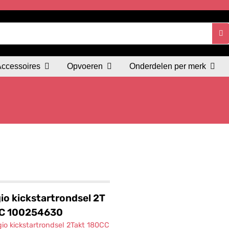
Accessoires
Opvoeren
Onderdelen per merk
io kickstartrondsel 2T
C 100254630