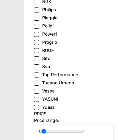
NGK
Philips
Piaggio
Polini
Power1
Progrip
ROOF
Sito
Sym
Top Performance
Tucano Urbano
Vespa
YASUNI
Yuasa
PRIJS
Price range: