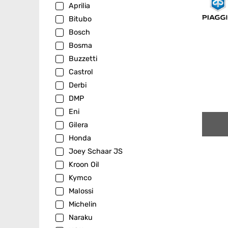
Aprilia
Bitubo
Bosch
Bosma
Buzzetti
Castrol
Derbi
DMP
Eni
Gilera
Honda
Joey Schaar JS
Kroon Oil
Kymco
Malossi
Michelin
Naraku