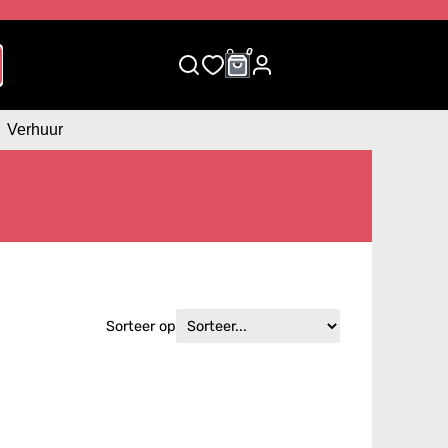
0
0
Verhuur
Sorteer op