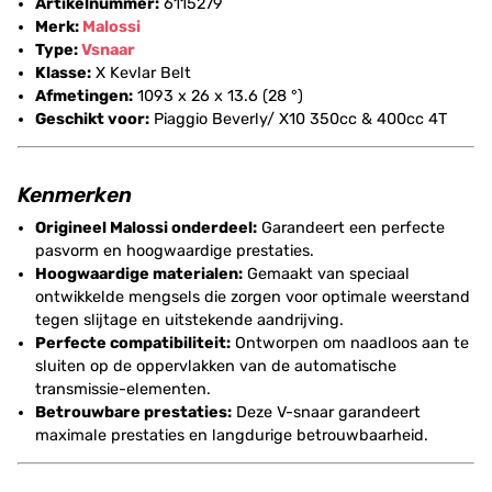
Artikelnummer:
6115279
Merk:
Malossi
Type:
Vsnaar
Klasse:
X Kevlar Belt
Afmetingen:
1093 x 26 x 13.6 (28 °)
Geschikt voor:
Piaggio Beverly/ X10 350cc & 400cc 4T
Kenmerken
Origineel Malossi onderdeel:
Garandeert een perfecte
pasvorm en hoogwaardige prestaties.
Hoogwaardige materialen:
Gemaakt van speciaal
ontwikkelde mengsels die zorgen voor optimale weerstand
tegen slijtage en uitstekende aandrijving.
Perfecte compatibiliteit:
Ontworpen om naadloos aan te
sluiten op de oppervlakken van de automatische
transmissie-elementen.
Betrouwbare prestaties:
Deze V-snaar garandeert
maximale prestaties en langdurige betrouwbaarheid.