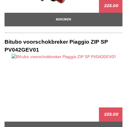
225.00
BEKIJKEN
Bitubo voorschokbreker Piaggio ZIP SP
PV042GEV01
225.00