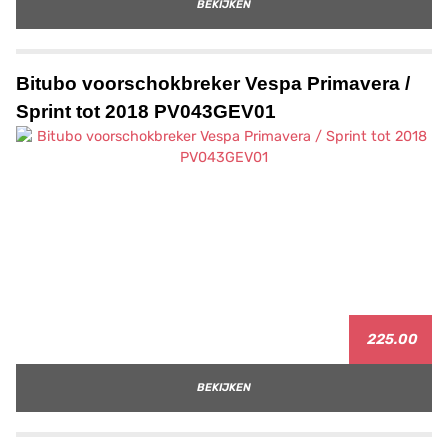
BEKIJKEN
Bitubo voorschokbreker Vespa Primavera /
Sprint tot 2018 PV043GEV01
225.00
BEKIJKEN