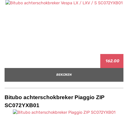
162.00
BEKIJKEN
Bitubo achterschokbreker Piaggio ZIP
SC072YXB01