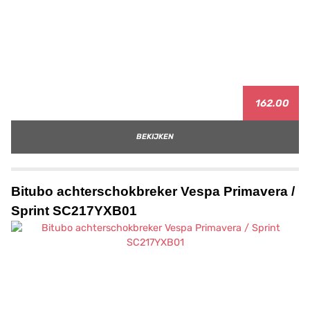
162.00
BEKIJKEN
Bitubo achterschokbreker Vespa Primavera /
Sprint SC217YXB01