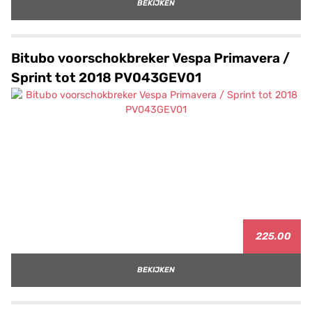
BEKIJKEN
Bitubo voorschokbreker Vespa Primavera /
Sprint tot 2018 PV043GEV01
225.00
BEKIJKEN