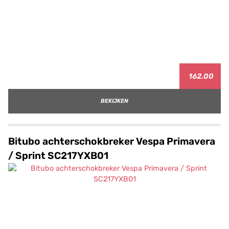
162.00
BEKIJKEN
Bitubo achterschokbreker Vespa Primavera
/ Sprint SC217YXB01