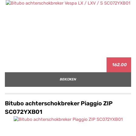
162.00
BEKIJKEN
Bitubo achterschokbreker Piaggio ZIP
SC072YXB01