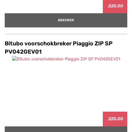
225.00
BEKIJKEN
Bitubo voorschokbreker Piaggio ZIP SP
PV042GEV01
225.00