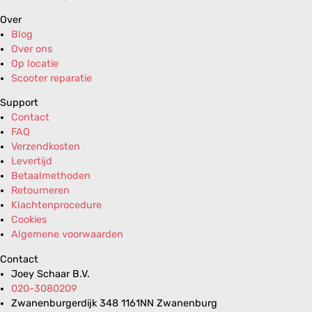
Over
Blog
Over ons
Op locatie
Scooter reparatie
Support
Contact
FAQ
Verzendkosten
Levertijd
Betaalmethoden
Retourneren
Klachtenprocedure
Cookies
Algemene voorwaarden
Contact
Joey Schaar B.V.
020-3080209
Zwanenburgerdijk 348 1161NN Zwanenburg