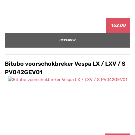
162.00
BEKIJKEN
Bitubo voorschokbreker Vespa LX / LXV / S
PV042GEV01