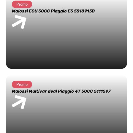
Promo
Malossi ECU 50CC Piaggio E5 5518913B
Promo
Malossi Multivar deal Piaggio 4T 50CC 5111597