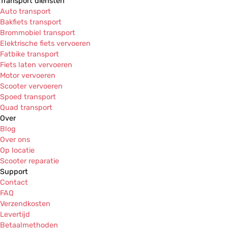
Transport diensten
Auto transport
Bakfiets transport
Brommobiel transport
Elektrische fiets vervoeren
Fatbike transport
Fiets laten vervoeren
Motor vervoeren
Scooter vervoeren
Spoed transport
Quad transport
Over
Blog
Over ons
Op locatie
Scooter reparatie
Support
Contact
FAQ
Verzendkosten
Levertijd
Betaalmethoden