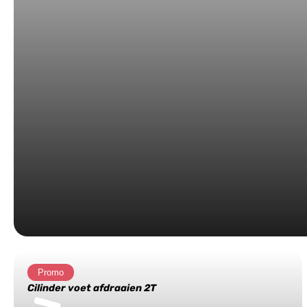
Promo
Cilinder voet afdraaien 2T