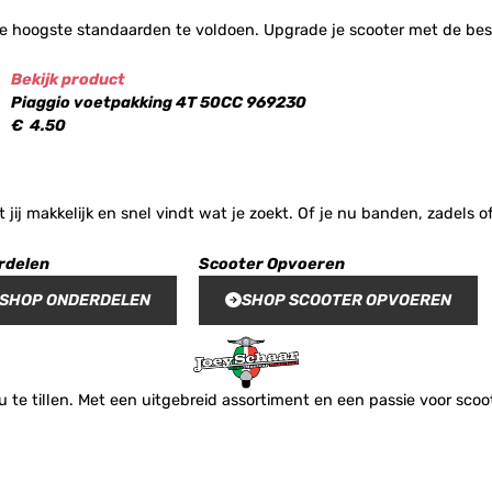
e hoogste standaarden te voldoen. Upgrade je scooter met de best
Bekijk product
Piaggio voetpakking 4T 50CC 969230
€
4.50
t jij makkelijk en snel vindt wat je zoekt. Of je nu banden, zadel
rdelen
Scooter Opvoeren
SHOP ONDERDELEN
SHOP SCOOTER OPVOEREN
te tillen. Met een uitgebreid assortiment en een passie voor scoote