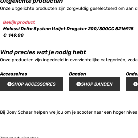
Uitgelichte producten
Onze uitgelichte producten zijn zorgvuldig geselecteerd om aan d
Bekijk product
Malossi Delta System Italjet Dragster 200/300CC 5216918
€
149.00
Vind precies wat je nodig hebt
Onze producten zijn ingedeeld in overzichtelijke categorieën, zoda
Accessoires
Banden
Onde
SHOP ACCESSOIRES
SHOP BANDEN
Bij Joey Schaar helpen we jou om je scooter naar een hoger niveau 