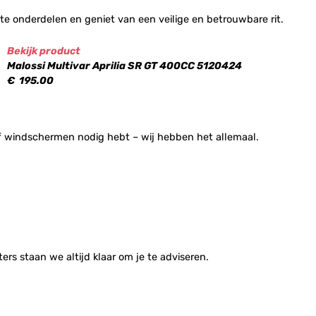
e onderdelen en geniet van een veilige en betrouwbare rit.
Bekijk product
Malossi Multivar Aprilia SR GT 400CC 5120424
€
195.00
s of windschermen nodig hebt – wij hebben het allemaal.
rs staan we altijd klaar om je te adviseren.