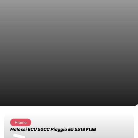
Promo
Malossi ECU 50CC Piaggio E5 5518913B