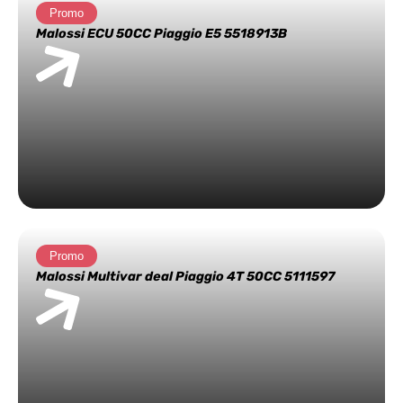
Promo
Malossi ECU 50CC Piaggio E5 5518913B
Promo
Malossi Multivar deal Piaggio 4T 50CC 5111597