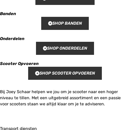
Banden
SHOP BANDEN
Onderdelen
SHOP ONDERDELEN
Scooter Opvoeren
SHOP SCOOTER OPVOEREN
Bij Joey Schaar helpen we jou om je scooter naar een hoger
niveau te tillen. Met een uitgebreid assortiment en een passie
voor scooters staan we altijd klaar om je te adviseren.
Transport diensten