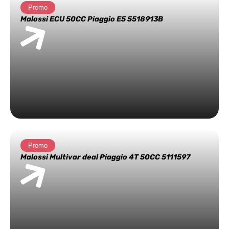
Promo
Malossi ECU 50CC Piaggio E5 5518913B
Promo
Malossi Multivar deal Piaggio 4T 50CC 5111597