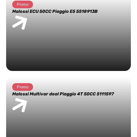
Promo
Malossi ECU 50CC Piaggio E5 5518913B
Promo
Malossi Multivar deal Piaggio 4T 50CC 5111597