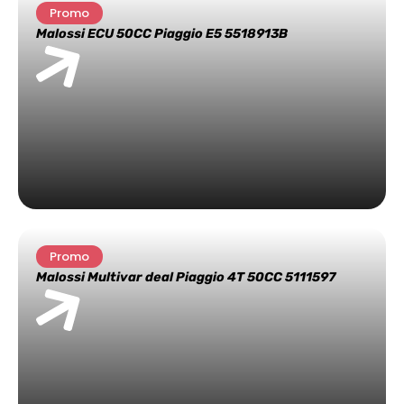
Promo
Malossi ECU 50CC Piaggio E5 5518913B
Promo
Malossi Multivar deal Piaggio 4T 50CC 5111597