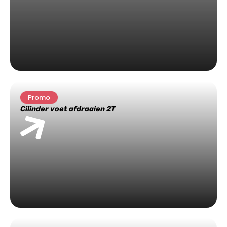
Promo
Cilinder voet afdraaien 2T