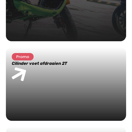
Promo
Cilinder voet afdraaien 2T