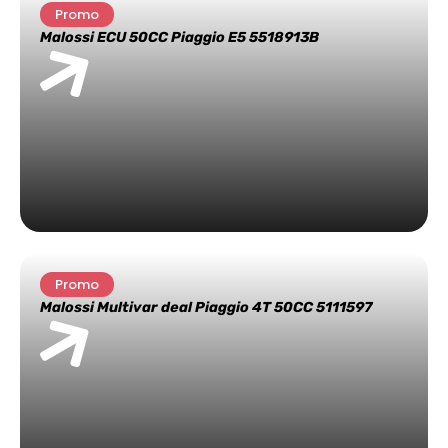
Promo
Malossi ECU 50CC Piaggio E5 5518913B
Promo
Malossi Multivar deal Piaggio 4T 50CC 5111597