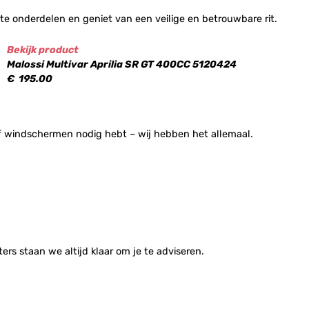
e onderdelen en geniet van een veilige en betrouwbare rit.
Bekijk product
Malossi Multivar Aprilia SR GT 400CC 5120424
€
195.00
s of windschermen nodig hebt – wij hebben het allemaal.
rs staan we altijd klaar om je te adviseren.