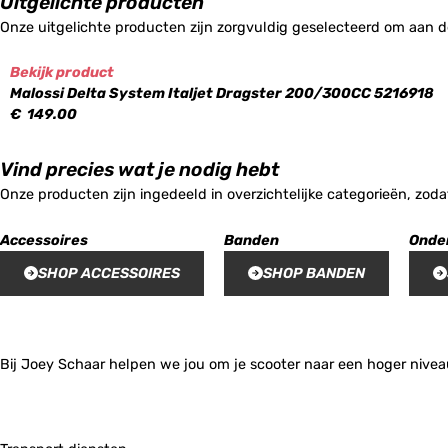
Uitgelichte producten
Onze uitgelichte producten zijn zorgvuldig geselecteerd om aan d
Bekijk product
Malossi Delta System Italjet Dragster 200/300CC 5216918
€
149.00
Vind precies wat je nodig hebt
Onze producten zijn ingedeeld in overzichtelijke categorieën, zoda
Accessoires
Banden
Onde
SHOP ACCESSOIRES
SHOP BANDEN
Bij Joey Schaar helpen we jou om je scooter naar een hoger niveau 