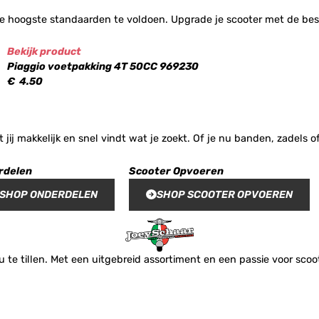
e hoogste standaarden te voldoen. Upgrade je scooter met de best
Bekijk product
Piaggio voetpakking 4T 50CC 969230
€
4.50
t jij makkelijk en snel vindt wat je zoekt. Of je nu banden, zadel
rdelen
Scooter Opvoeren
SHOP ONDERDELEN
SHOP SCOOTER OPVOEREN
te tillen. Met een uitgebreid assortiment en een passie voor scoote