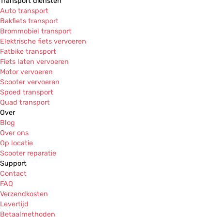
Transport diensten
Auto transport
Bakfiets transport
Brommobiel transport
Elektrische fiets vervoeren
Fatbike transport
Fiets laten vervoeren
Motor vervoeren
Scooter vervoeren
Spoed transport
Quad transport
Over
Blog
Over ons
Op locatie
Scooter reparatie
Support
Contact
FAQ
Verzendkosten
Levertijd
Betaalmethoden