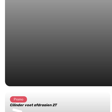
Promo
Cilinder voet afdraaien 2T