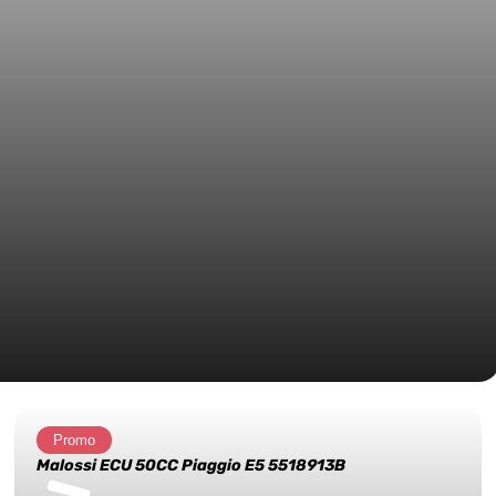
Promo
Malossi ECU 50CC Piaggio E5 5518913B