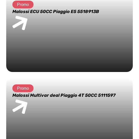
Promo
Malossi ECU 50CC Piaggio E5 5518913B
Promo
Malossi Multivar deal Piaggio 4T 50CC 5111597