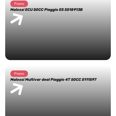
Promo
Malossi ECU 50CC Piaggio E5 5518913B
Promo
Malossi Multivar deal Piaggio 4T 50CC 5111597