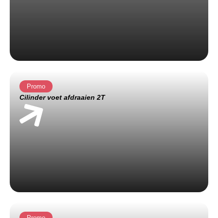
Promo
Cilinder voet afdraaien 2T
Promo