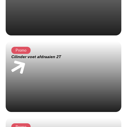
Promo
Cilinder voet afdraaien 2T
Promo