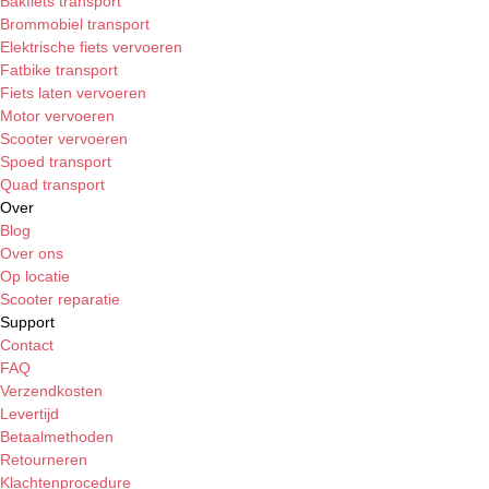
Bakfiets transport
Brommobiel transport
Elektrische fiets vervoeren
Fatbike transport
Fiets laten vervoeren
Motor vervoeren
Scooter vervoeren
Spoed transport
Quad transport
Over
Blog
Over ons
Op locatie
Scooter reparatie
Support
Contact
FAQ
Verzendkosten
Levertijd
Betaalmethoden
Retourneren
Klachtenprocedure