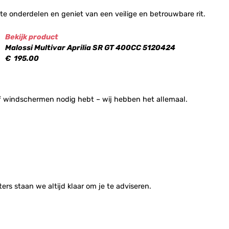
e onderdelen en geniet van een veilige en betrouwbare rit.
Bekijk product
Malossi Multivar Aprilia SR GT 400CC 5120424
€
195.00
s of windschermen nodig hebt – wij hebben het allemaal.
rs staan we altijd klaar om je te adviseren.