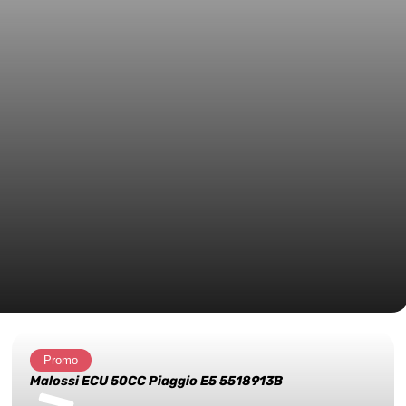
Promo
Malossi ECU 50CC Piaggio E5 5518913B