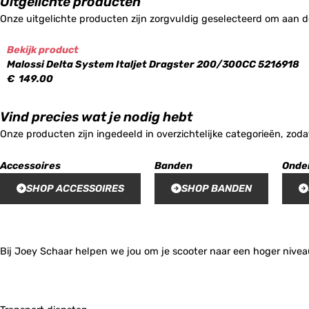
Uitgelichte producten
Onze uitgelichte producten zijn zorgvuldig geselecteerd om aan d
Bekijk product
Malossi Delta System Italjet Dragster 200/300CC 5216918
€
149.00
Vind precies wat je nodig hebt
Onze producten zijn ingedeeld in overzichtelijke categorieën, zoda
Accessoires
Banden
Onde
SHOP ACCESSOIRES
SHOP BANDEN
Bij Joey Schaar helpen we jou om je scooter naar een hoger niveau 