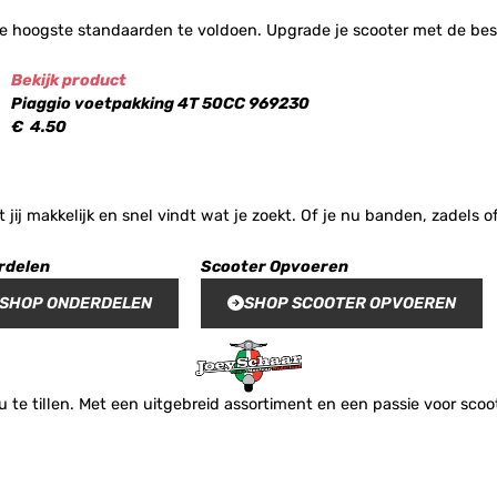
e hoogste standaarden te voldoen. Upgrade je scooter met de best
Bekijk product
Piaggio voetpakking 4T 50CC 969230
€
4.50
t jij makkelijk en snel vindt wat je zoekt. Of je nu banden, zadel
rdelen
Scooter Opvoeren
SHOP ONDERDELEN
SHOP SCOOTER OPVOEREN
te tillen. Met een uitgebreid assortiment en een passie voor scoote