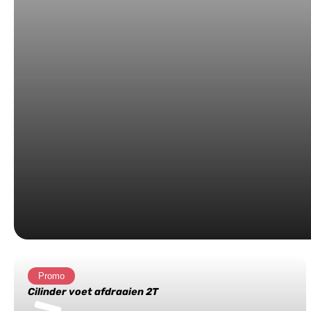
Promo
Cilinder voet afdraaien 2T