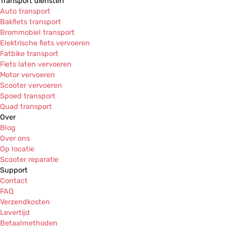
Transport diensten
Auto transport
Bakfiets transport
Brommobiel transport
Elektrische fiets vervoeren
Fatbike transport
Fiets laten vervoeren
Motor vervoeren
Scooter vervoeren
Spoed transport
Quad transport
Over
Blog
Over ons
Op locatie
Scooter reparatie
Support
Contact
FAQ
Verzendkosten
Levertijd
Betaalmethoden