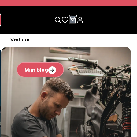
0
1
Verhuur
Mijn blog