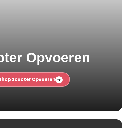
oter Opvoeren
Shop Scooter Opvoeren