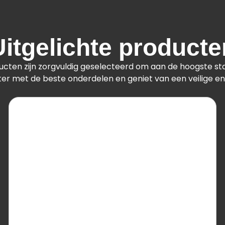
Uitgelichte producte
ucten zijn zorgvuldig geselecteerd om aan de hoogste s
er met de beste onderdelen en geniet van een veilige en