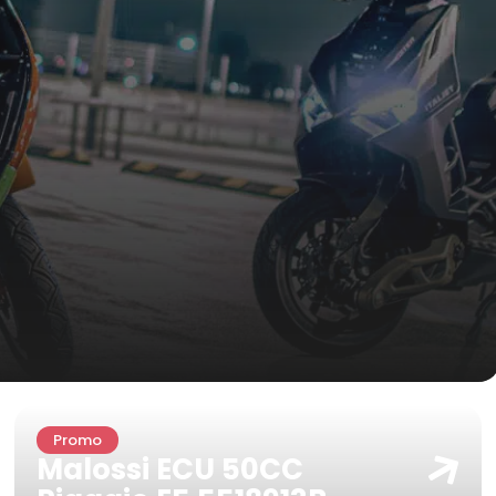
Promo
Malossi ECU 50CC