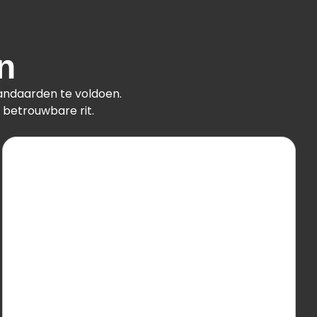
n
tandaarden te voldoen.
 betrouwbare rit.