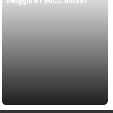
Piaggio 4T 50CC 5111597