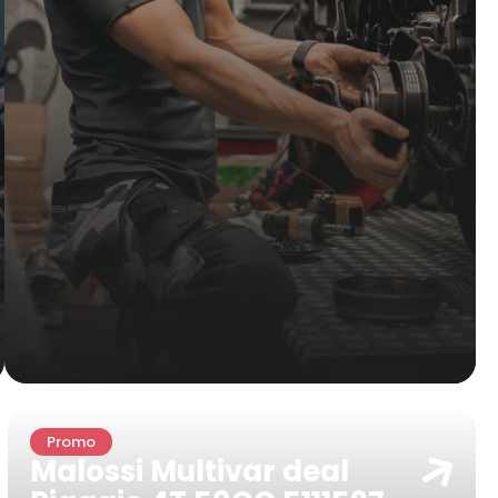
Promo
Malossi Multivar deal