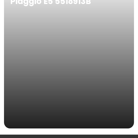
Piaggio E5 5518913B