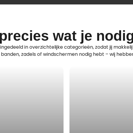
precies wat je nodi
ngedeeld in overzichtelijke categorieën, zodat jij makkelij
nu banden, zadels of windschermen nodig hebt – wij hebben