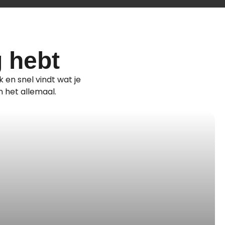
g hebt
k en snel vindt wat je
 het allemaal.