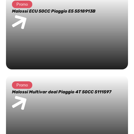
Promo
Malossi ECU 50CC Piaggio E5 5518913B
Promo
Malossi Multivar deal Piaggio 4T 50CC 5111597