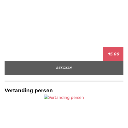
15.00
BEKIJKEN
Vertanding persen