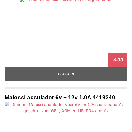
6.00
BEKIJKEN
Malossi acculader 6v + 12v 1.0A 4419240