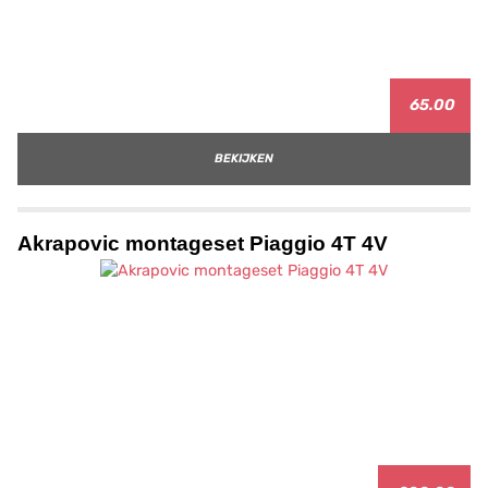
65.00
BEKIJKEN
Akrapovic montageset Piaggio 4T 4V