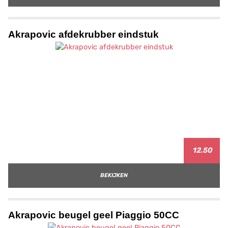
Akrapovic afdekrubber eindstuk
12.50
BEKIJKEN
Akrapovic beugel geel Piaggio 50CC