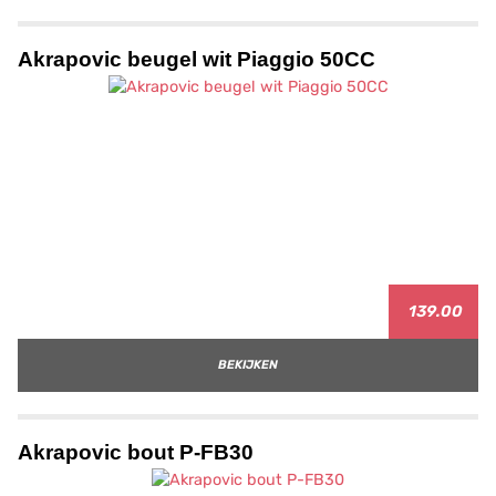
Akrapovic beugel wit Piaggio 50CC
139.00
BEKIJKEN
Akrapovic bout P-FB30