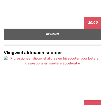
20.00
BEKIJKEN
Vliegwiel afdraaien scooter