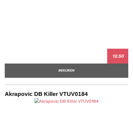
12.50
BEKIJKEN
Akrapovic DB Killer VTUV0184