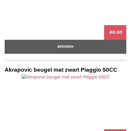
80.00
BEKIJKEN
Akrapovic beugel mat zwart Piaggio 50CC