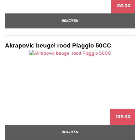
80.00
BEKIJKEN
Akrapovic beugel rood Piaggio 50CC
139.00
BEKIJKEN