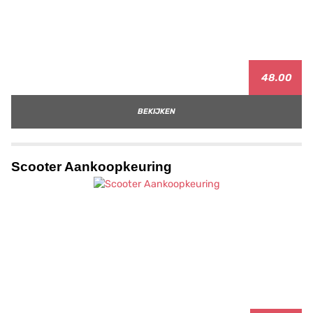
48.00
BEKIJKEN
Scooter Aankoopkeuring