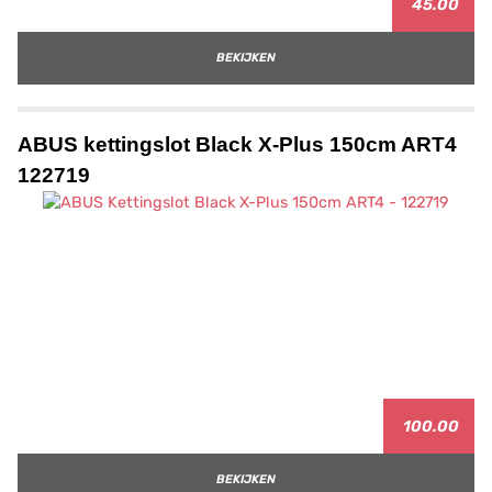
45.00
BEKIJKEN
ABUS kettingslot Black X-Plus 150cm ART4
122719
100.00
BEKIJKEN